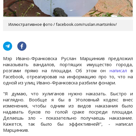
Иллюстративное фото / facebook.com/ruslan.martsinkiv/
Мэр Ивано-Франковска Руслан Марцинкив предложил
наказывать вандалов, портящих имущество города,
розгами прямо на площади. Об этом он
написал
в
Facebook, отреагировав на информацию про то, что на
одной из улиц Ивано-Франковска разбили фонари.
"Я думаю, что хулиганов нужно наказать. Быстро и
наглядно. Вообще я бы в Уголовный кодекс внес
изменения, чтобы одним из видов наказания было
надавать буков по голой сраке посреди площади.
Делаешь зло – показательно получаешь наказание.
Кажется, так было бы эффективней!", - написал
Марцинкив.