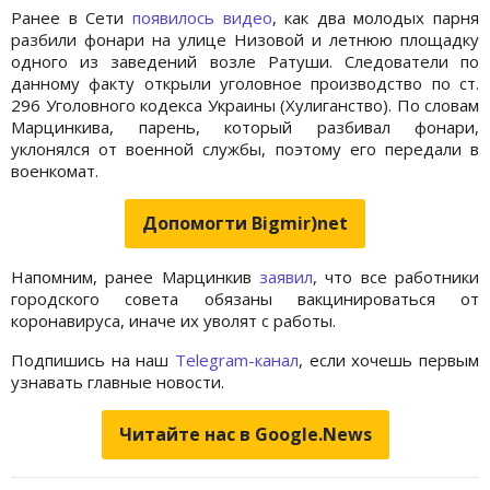
Ранее в Сети
появилось видео
, как два молодых парня
разбили фонари на улице Низовой и летнюю площадку
одного из заведений возле Ратуши. Следователи по
данному факту открыли уголовное производство по ст.
296 Уголовного кодекса Украины (Хулиганство). По словам
Марцинкива, парень, который разбивал фонари,
уклонялся от военной службы, поэтому его передали в
военкомат.
Допомогти Bigmir)net
Напомним, ранее Марцинкив
заявил
, что все работники
городского совета обязаны вакцинироваться от
коронавируса, иначе их уволят с работы.
Подпишись на наш
Telegram-канал
, если хочешь первым
узнавать главные новости.
Читайте нас в Google.News