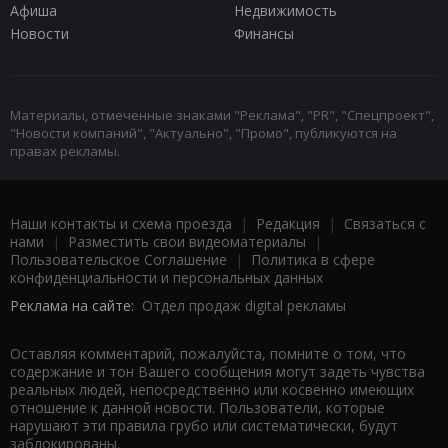
Афиша
Недвижимость
Новости
Финансы
Материалы, отмеченные знаками "Реклама", "PR", "Спецпроект",
"Новости компаний", "Актуально", "Промо", публикуются на
правах рекламы.
Наши контакты и схема проезда
|
Редакция
|
Связаться с
нами
|
Разместить свои видеоматериалы
|
Пользовательское Соглашение
|
Политика в сфере
конфиденциальности и персональных данных
Реклама на сайте:
Отдел продаж digital рекламы
Оставляя комментарий, пожалуйста, помните о том, что
содержание и тон Вашего сообщения могут задеть чувства
реальных людей, непосредственно или косвенно имеющих
отношение к данной новости. Пользователи, которые
нарушают эти правила грубо или систематически, будут
заблокированы.