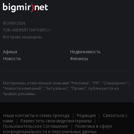
© 2000-2024,
ТОВ «КЕПРЕЙТ ПАРТНЕРС»".
Все права защищены.
Афиша
Недвижимость
Новости
Финансы
Материалы, отмеченные знаками "Реклама", "PR", "Спецпроект",
"Новости компаний", "Актуально", "Промо", публикуются на
правах рекламы.
Наши контакты и схема проезда
|
Редакция
|
Связаться с
нами
|
Разместить свои видеоматериалы
|
Пользовательское Соглашение
|
Политика в сфере
конфиденциальности и персональных данных