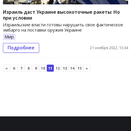
Израиль даст Украине высокоточные ракеты: Но
при условии
Израильские власти готовы нарушить свое фактическое
эмбарго на поставки оружия Украине
Мир
Подробнее
21 ноября 2022, 13:34
«
6
7
8
9
10
11
12
13
14
15
»