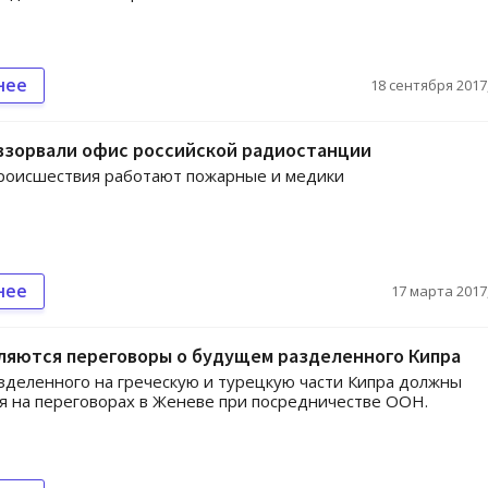
нее
18 сентября 2017,
взорвали офис российской радиостанции
происшествия работают пожарные и медики
нее
17 марта 2017,
ляются переговоры о будущем разделенного Кипра
деленного на греческую и турецкую части Кипра должны
я на переговорах в Женеве при посредничестве ООН.