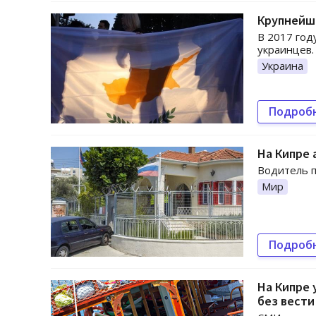
Крупнейш
В 2017 год
украинцев.
Украина
Подроб
На Кипре 
Водитель п
Мир
Подроб
На Кипре 
без вести