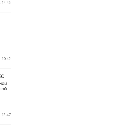
 14:45
 10:42
ЕС
ной
ной
 13:47