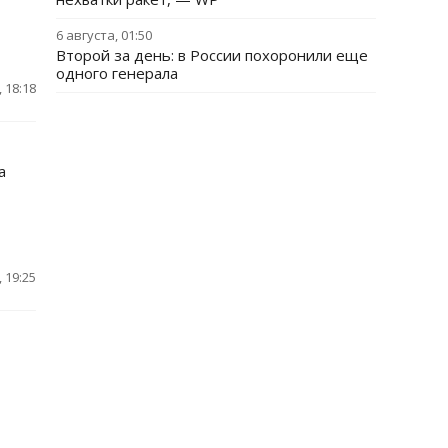
6 августа, 01:50
Второй за день: в России похоронили еще
одного генерала
 18:18
а
 19:25