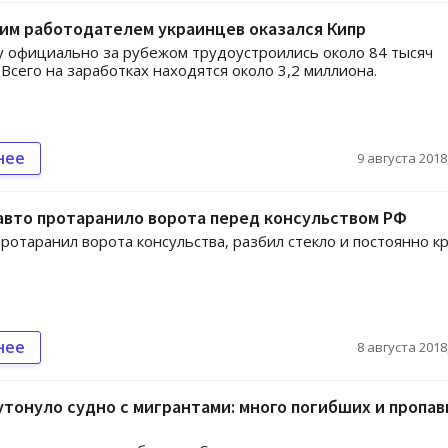
им работодателем украинцев оказался Кипр
у официально за рубежом трудоустроились около 84 тысяч
 Всего на заработках находятся около 3,2 миллиона.
нее
9 августа 2018,
авто протаранило ворота перед консульством РФ
ротаранил ворота консульства, разбил стекло и постоянно к
нее
8 августа 2018,
утонуло судно с мигрантами: много погибших и пропа