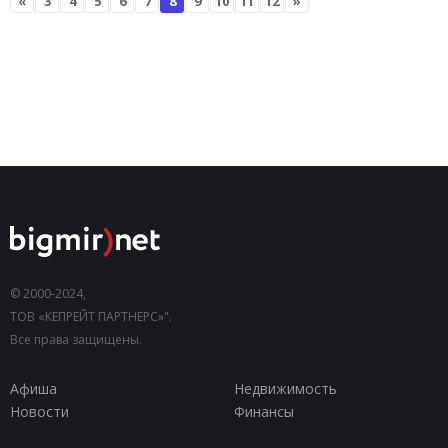
«
3
4
5
6
7
8
9
10
11
12
»
© 2000-2024,
ТОВ «КЕПРЕЙТ ПАРТНЕРС»".
Все права защищены.
Афиша
Недвижимость
Новости
Финансы