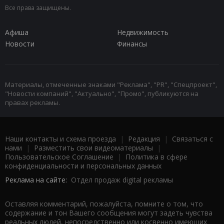
Все права защищены.
Афиша
Недвижимость
Новости
Финансы
Материалы, отмеченные знаками "Реклама", "PR", "Спецпроект",
"Новости компаний", "Актуально", "Промо", публикуются на
правах рекламы.
Наши контакты и схема проезда
|
Редакция
|
Связаться с
нами
|
Разместить свои видеоматериалы
|
Пользовательское Соглашение
|
Политика в сфере
конфиденциальности и персональных данных
Реклама на сайте:
Отдел продаж digital рекламы
Оставляя комментарий, пожалуйста, помните о том, что
содержание и тон Вашего сообщения могут задеть чувства
реальных людей, непосредственно или косвенно имеющих