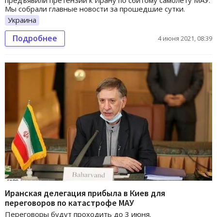
предъявили претензии к Ирану по сбитому самолету МАУ.
Мы собрали главные новости за прошедшие сутки.
Украина
Подробнее
4 июня 2021, 08:39
Иранская делегация прибыла в Киев для
переговоров по катастрофе МАУ
Переговоры будут проходить до 3 июня.