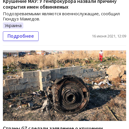
Крушение МАУ: У генпрокурора назвали причину
сокрытия имен обвиняемых
Подозреваемыми являются военнослужащие, сообщил
Гюндуз Мамедов.
Украина
Подробнее
16 июня 2021, 12:09
Страны G7 сделали заявление о крушении