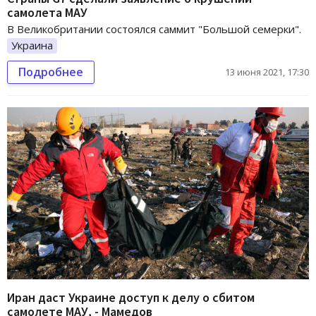
самолета МАУ
В Великобритании состоялся саммит "Большой семерки".
Украина
Подробнее
13 июня 2021, 17:30
Иран даст Украине доступ к делу о сбитом
самолете МАУ, - Мамедов