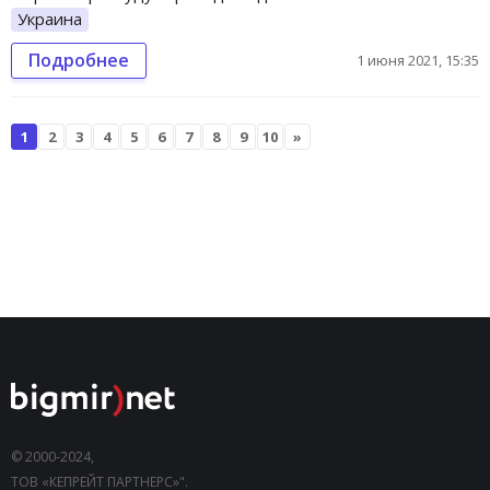
Украина
Подробнее
1 июня 2021, 15:35
1
2
3
4
5
6
7
8
9
10
»
© 2000-2024,
ТОВ «КЕПРЕЙТ ПАРТНЕРС»".