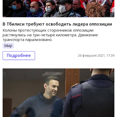
В Тбилиси требуют освободить лидера оппозиции
Колоны протестующих сторонников оппозиции
растянулись на три-четыре километра. Движение
транспорта парализовано.
Мир
Подробнее
26 февраля 2021, 17:39