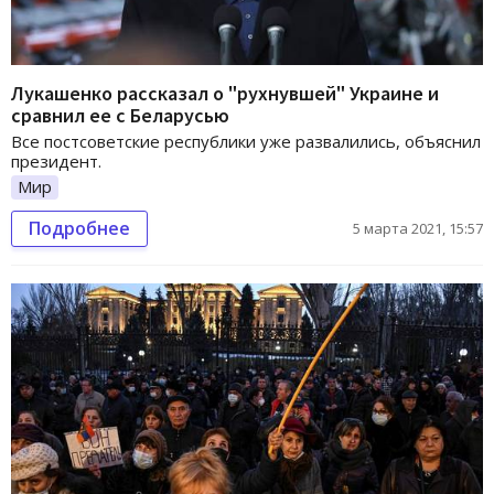
Лукашенко рассказал о "рухнувшей" Украине и
сравнил ее с Беларусью
Все постсоветские республики уже развалились, объяснил
президент.
Мир
Подробнее
5 марта 2021, 15:57