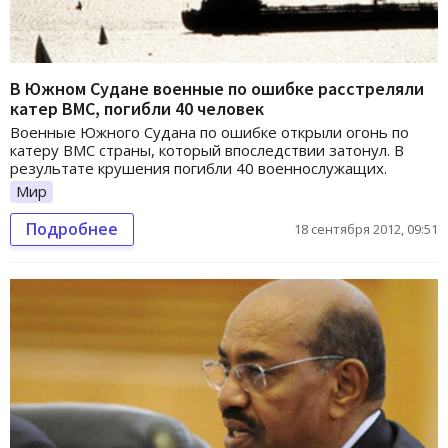
В Южном Судане военные по ошибке расстреляли
катер ВМС, погибли 40 человек
Военные Южного Судана по ошибке открыли огонь по
катеру ВМС страны, который впоследствии затонул. В
результате крушения погибли 40 военнослужащих.
Мир
Подробнее
18 сентября 2012, 09:51