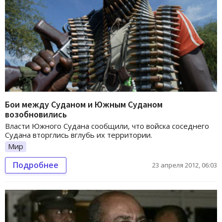
Бои между Суданом и Южным Суданом
возобновились
Власти Южного Судана сообщили, что войска соседнего
Судана вторглись вглубь их территории.
Мир
Подробнее
23 апреля 2012, 06:03