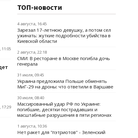
ТОП-новости
4 августа, 16:45
Зарезал 17-летнюю девушку, а потом сел
ужинать: жуткие подробности убийства в
Киевской области
 11:05
2 августа, 22:18
СМИ: В ресторане в Москве погибла дочь
генерала
дет
31 июля, 09:45
Украина предложила Польше обменять
МиГ-29 на дроны: что ответили в Варшаве
30 июля, 08:40
Массированный удар РФ по Украине:
 17:29
погибшие, десятки пострадавших и
масштабные разрушения в пяти регионах
1 августа, 10:36
Нет ракет для "пэтриотов" - Зеленский