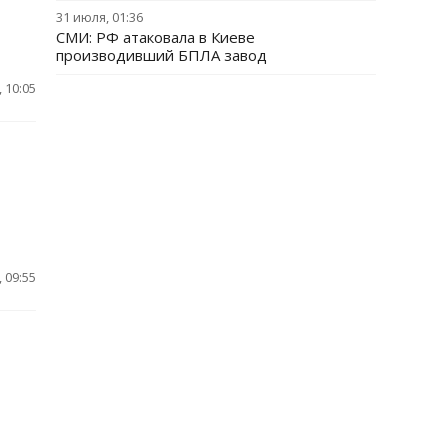
31 июля, 01:36
СМИ: РФ атаковала в Киеве
производивший БПЛА завод
 10:05
 09:55