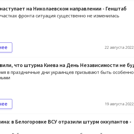
наступает на Николаевском направлении - Генштаб
участках фронта ситуация существенно не изменилась
нее
22 августа 2022,
вили, что штурма Киева на День Независимости не бу
емя в праздничные дни украинцев призывают быть особенно
ными
нее
19 августа 2022,
на: в Белогоровке ВСУ отразили штурм оккупантов -