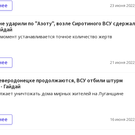
нее
23 июня 2022,
е ударили по "Азоту", возле Сиротиного ВСУ сдержа
айдай
момент устанавливается точное количество жертв
нее
21 июня 2022,
Северодонецке продолжаются, ВСУ отбили штурм
- Гайдай
олжает уничтожать дома мирных жителей на Луганщине
нее
16 июня 2022,