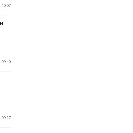
 10:07
ли
 09:40
 09:27