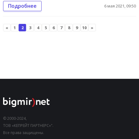
Подробнее
6 мая 2021, 09:50
«
1
2
3
4
5
6
7
8
9
10
»
© 2000-2024,
ТОВ «КЕПРЕЙТ ПАРТНЕРС»".
Все права защищены.