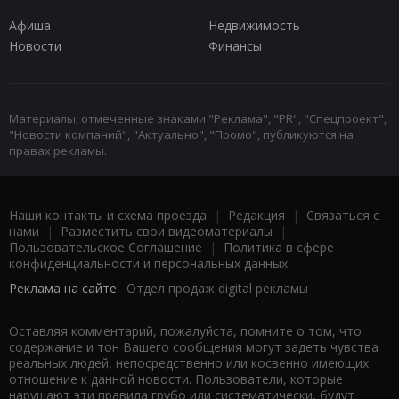
Афиша
Недвижимость
Новости
Финансы
Материалы, отмеченные знаками "Реклама", "PR", "Спецпроект",
"Новости компаний", "Актуально", "Промо", публикуются на
правах рекламы.
Наши контакты и схема проезда
|
Редакция
|
Связаться с
нами
|
Разместить свои видеоматериалы
|
Пользовательское Соглашение
|
Политика в сфере
конфиденциальности и персональных данных
Реклама на сайте:
Отдел продаж digital рекламы
Оставляя комментарий, пожалуйста, помните о том, что
содержание и тон Вашего сообщения могут задеть чувства
реальных людей, непосредственно или косвенно имеющих
отношение к данной новости. Пользователи, которые
нарушают эти правила грубо или систематически, будут