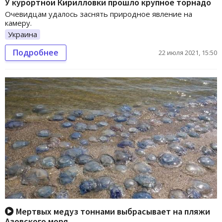
У курортной Кирилловки прошло крупное торнадо
Очевидцам удалось заснять природное явление на
камеру.
Украина
Подробнее
22 июля 2021, 15:50
Мертвых медуз тоннами выбрасывает на пляжи
Азовского моря