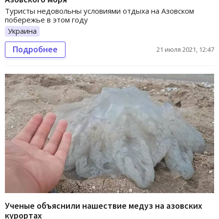
Туристы недовольны условиями отдыха на Азовском
побережье в этом году
Украина
Подробнее
21 июля 2021, 12:47
Ученые объяснили нашествие медуз на азовских
курортах