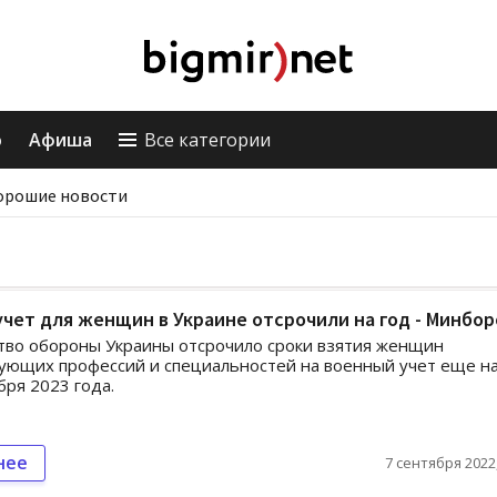
о
Афиша
Все категории
орошие новости
чет для женщин в Украине отсрочили на год - Минбо
тво обороны Украины отсрочило сроки взятия женщин
ующих профессий и специальностей на военный учет еще на
бря 2023 года.
нее
7 сентября 2022,