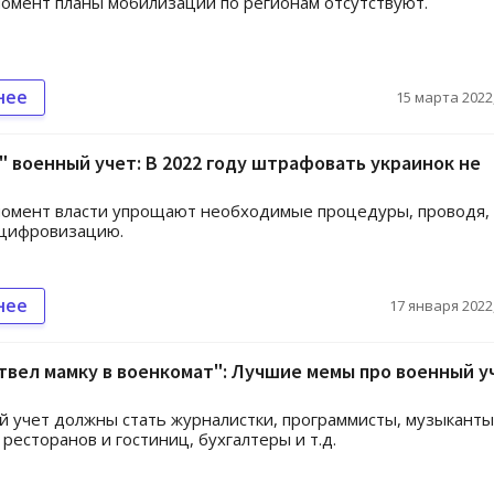
омент планы мобилизации по регионам отсутствуют.
нее
15 марта 2022,
 военный учет: В 2022 году штрафовать украинок не
омент власти упрощают необходимые процедуры, проводя, 
 цифровизацию.
нее
17 января 2022,
твел мамку в военкомат": Лучшие мемы про военный у
й учет должны стать журналистки, программисты, музыканты
ресторанов и гостиниц, бухгалтеры и т.д.