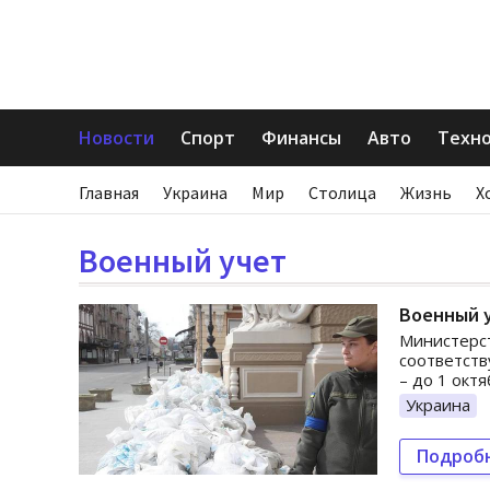
Новости
Спорт
Финансы
Авто
Техн
Главная
Украина
Мир
Столица
Жизнь
Х
Военный учет
Военный у
Министерс
соответств
– до 1 октя
Украина
Подроб