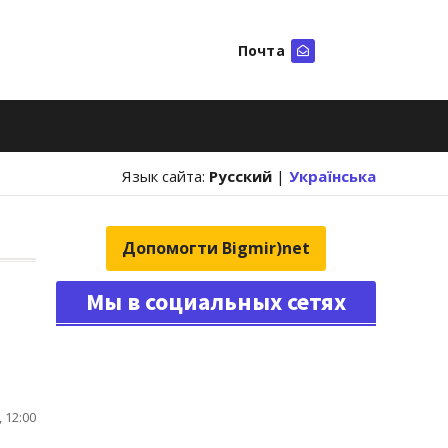
Почта
Искать
Язык сайта:
Русский
|
Українська
Допомогти Bigmir)net
Мы в социальных сетях
 12:00