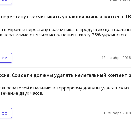
 перестанут засчитывать украиноязычный контент ТВ
%
ря в Украине перестанут засчитывать продукцию центральн
в независимо от языка исполнения в квоту 75% украинского
нее
13 октября 2018,
сия: Соцсети должны удалять нелегальный контент 
льзователей к насилию и терроризму должны удаляться из
 течение двух часов.
нее
10 января 2018,