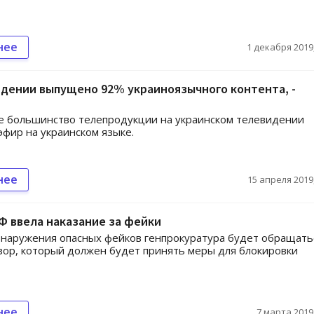
нее
1 декабря 2019,
дении выпущено 92% украиноязычного контента, -
е большинство телепродукции на украинском телевидении
эфир на украинском языке.
нее
15 апреля 2019,
Ф ввела наказание за фейки
бнаружения опасных фейков генпрокуратура будет обращать
ор, который должен будет принять меры для блокировки
нее
7 марта 2019,