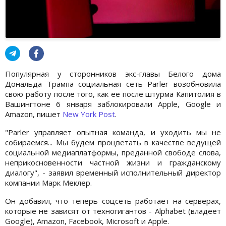
Популярная у сторонников экс-главы Белого дома
Дональда Трампа социальная сеть Parler возобновила
свою работу после того, как ее после штурма Капитолия в
Вашингтоне 6 января заблокировали Apple, Google и
Amazon, пишет
New York Post
.
"Parler управляет опытная команда, и уходить мы не
собираемся... Мы будем процветать в качестве ведущей
социальной медиаплатформы, преданной свободе слова,
неприкосновенности частной жизни и гражданскому
диалогу", - заявил временный исполнительный директор
компании Марк Меклер.
Он добавил, что теперь соцсеть работает на серверах,
которые не зависят от техногигантов - Alphabet (владеет
Google), Amazon, Facebook, Microsoft и Apple.