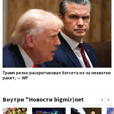
Трамп резко раскритиковал Хегсета из-за нехватки
ракет, — WP
Внутри "Новости bigmir)net