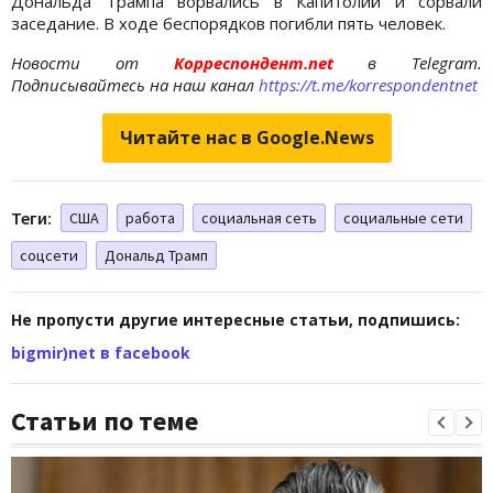
Дональда Трампа ворвались в Капитолий и сорвали
заседание. В ходе беспорядков погибли пять человек.
Новости от
Корреспондент.net
в Telegram.
Подписывайтесь на наш канал
https://t.me/korrespondentnet
Читайте нас в Google.News
Теги:
США
работа
социальная сеть
социальные сети
соцсети
Дональд Трамп
Не пропусти другие интересные статьи, подпишись:
bigmir)net в facebook
Статьи по теме