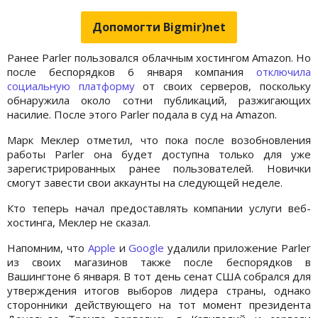
Допомогти Bigmir)net
Ранее Parler пользовался облачным хостингом Amazon. Но
после беспорядков 6 января компания
отключила
социальную платформу
от своих серверов, поскольку
обнаружила около сотни публикаций, разжигающих
насилие. После этого Parler подала в суд на Amazon.
Марк Меклер отметил, что пока после возобновления
работы Parler она будет доступна только для уже
зарегистрированных ранее пользователей. Новички
смогут завести свои аккаунты на следующей неделе.
Кто теперь начал предоставлять компании услуги веб-
хостинга, Меклер не сказал.
Напомним, что
Apple
и
Google
удалили приложение Parler
из своих магазинов также после беспорядков в
Вашингтоне 6 января. В тот день сенат США собрался для
утверждения итогов выборов лидера страны, однако
сторонники действующего на тот момент президента