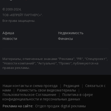
© 2000-2024,
ТОВ «КЕПРЕЙТ ПАРТНЕРС»".
Все права защищены.
Афиша
Недвижимость
Новости
Финансы
Материалы, отмеченные знаками "Реклама", "PR", "Спецпроект",
"Новости компаний", "Актуально", "Промо", публикуются на
правах рекламы.
Наши контакты и схема проезда
|
Редакция
|
Связаться с
нами
|
Разместить свои видеоматериалы
|
Пользовательское Соглашение
|
Политика в сфере
конфиденциальности и персональных данных
Реклама на сайте:
Отдел продаж digital рекламы