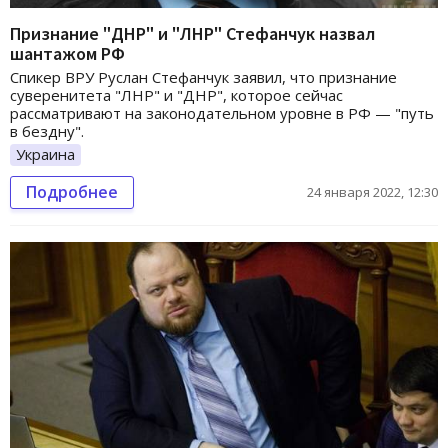
Признание "ДНР" и "ЛНР" Стефанчук назвал
шантажом РФ
Спикер ВРУ Руслан Стефанчук заявил, что признание
суверенитета "ЛНР" и "ДНР", которое сейчас
рассматривают на законодательном уровне в РФ — "путь
в бездну".
Украина
Подробнее
24 января 2022, 12:30