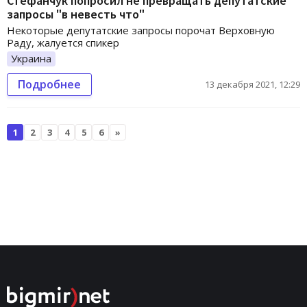
Стефанчук попросил не превращать депутатские
запросы "в невесть что"
Некоторые депутатские запросы порочат Верховную
Раду, жалуется спикер
Украина
Подробнее
13 декабря 2021, 12:29
1
2
3
4
5
6
»