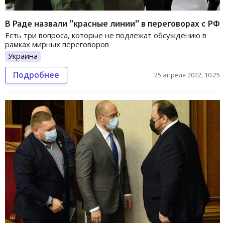
В Раде назвали "красные линии" в переговорах с РФ
Есть три вопроса, которые не подлежат обсуждению в
рамках мирных переговоров
Украина
Подробнее
25 апреля 2022, 10:25