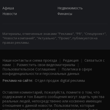
Афиша
Недвижимость
Новости
Финансы
Материалы, отмеченные знаками "Реклама", "PR", "Спецпроект",
"Новости компаний", "Актуально", "Промо", публикуются на
правах рекламы.
Наши контакты и схема проезда
|
Редакция
|
Связаться с
нами
|
Разместить свои видеоматериалы
|
Пользовательское Соглашение
|
Политика в сфере
конфиденциальности и персональных данных
Реклама на сайте:
Отдел продаж digital рекламы
Оставляя комментарий, пожалуйста, помните о том, что
содержание и тон Вашего сообщения могут задеть чувства
реальных людей, непосредственно или косвенно имеющих
отношение к данной новости. Пользователи, которые
нарушают эти правила грубо или систематически, будут