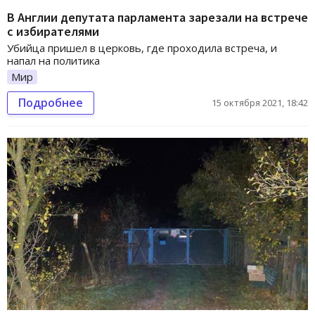
В Англии депутата парламента зарезали на встрече
с избирателями
Убийца пришел в церковь, где проходила встреча, и
напал на политика
Мир
Подробнее
15 октября 2021, 18:42