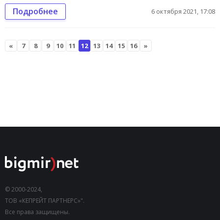
Подробнее
6 октября 2021, 17:08
«
7
8
9
10
11
12
13
14
15
16
»
© 2000-2024,
ТОВ «КЕПРЕЙТ ПАРТНЕРС»".
Все права защищены.