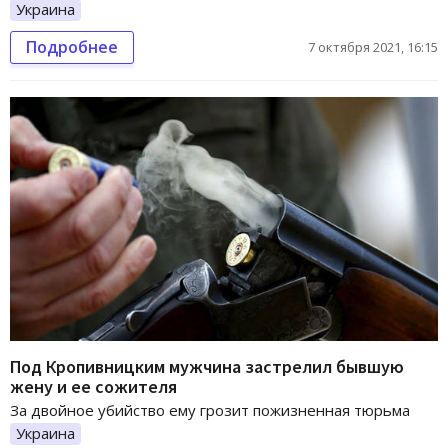
Украина
Подробнее
7 октября 2021, 16:15
Под Кропивницким мужчина застрелил бывшую
жену и ее сожителя
За двойное убийство ему грозит пожизненная тюрьма
Украина