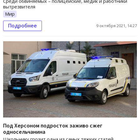
Среди обвиняемых – полицейские, медик и работники
вытрезвителя
Мир
Подробнее
9 октября 2021, 14:27
Под Херсоном подросток заживо сжег
односельчанина
Школьнику грозит одна из самых тяжких статей