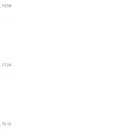
 10:58
 17:24
 15:12