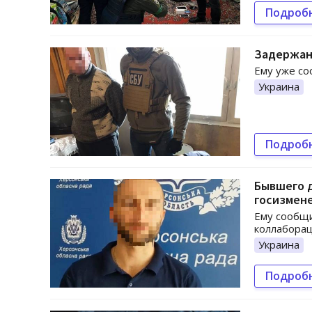
Подроб
Задержан
Ему уже со
Украина
Подроб
Бывшего 
госизмен
Ему сообщи
коллаборац
Украина
Подроб