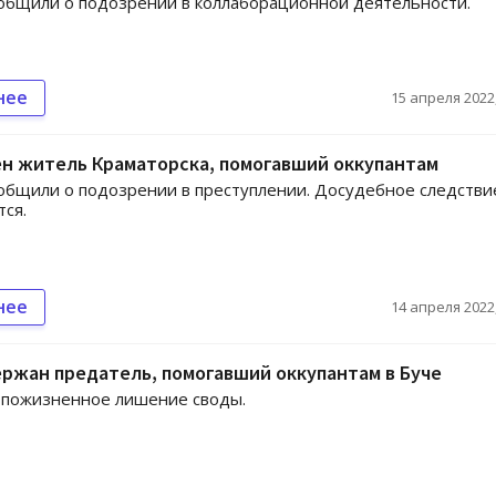
общили о подозрении в коллаборационной деятельности.
нее
15 апреля 2022,
н житель Краматорска, помогавший оккупантам
общили о подозрении в преступлении. Досудебное следстви
ся.
нее
14 апреля 2022,
ржан предатель, помогавший оккупантам в Буче
 пожизненное лишение своды.