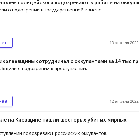
полем полицейского подозревают в работе на оккупа
ли о подозрении в государственной измене.
нее
13 апреля 2022,
колаевщины сотрудничал с оккупантами за 14 тыс гр
общили о подозрении в преступлении.
нее
12 апреля 2022,
але на Киевщине нашли шестерых убитых мирных
ступлении подозревают российских оккупантов.