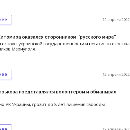
нее
12 апреля 2022,
итомира оказался сторонником "русского мира"
 основы украинской государственности и негативно отзывал
иков Мариуполя.
нее
12 апреля 2022,
арькова представлялся волонтером и обманывал
в
сно УК Украины, грозит до 8 лет лишения свободы.
нее
12 апреля 2022,