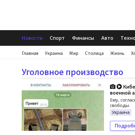
Новости
Спорт
Финансы
Авто
Техн
Главная
Украина
Мир
Столица
Жизнь
Х
Уголовное производство
Кибе
военной 
Ему, согла
свободы.
Украина
Подроб