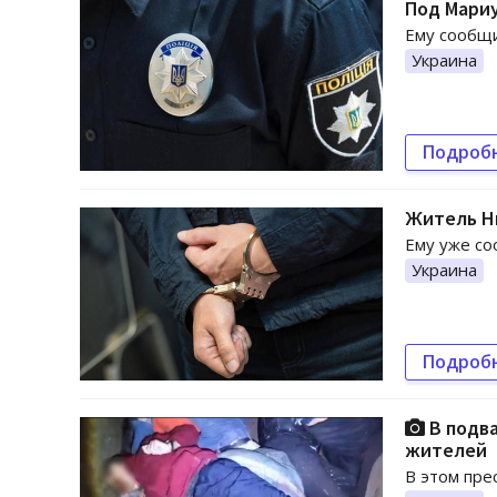
Под Мариу
Ему сообщи
Украина
Подроб
Житель Ни
Ему уже со
Украина
Подроб
В подв
жителей
В этом пре