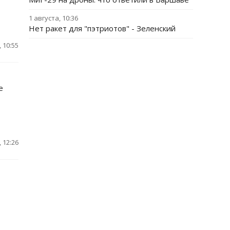
1 августа, 10:36
Нет ракет для "пэтриотов" - Зеленский
 10:55
е
 12:26