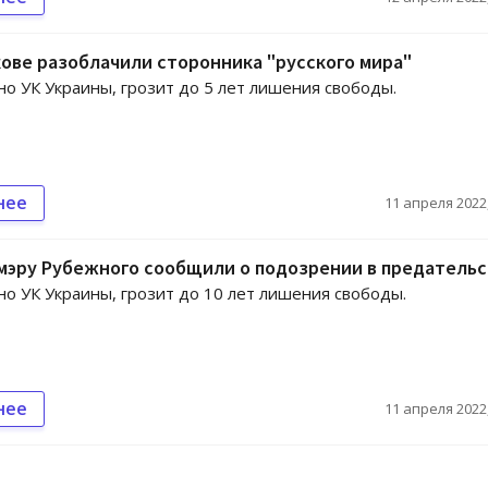
ове разоблачили сторонника "русского мира"
сно УК Украины, грозит до 5 лет лишения свободы.
нее
11 апреля 2022,
мэру Рубежного сообщили о подозрении в предатель
сно УК Украины, грозит до 10 лет лишения свободы.
нее
11 апреля 2022,