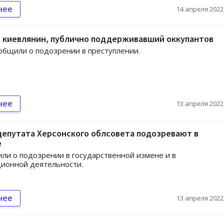
нее
14 апреля 2022,
 киевлянин, публично поддерживавший оккупантов
общили о подозрении в преступлении.
нее
13 апреля 2022,
депутата Херсонского облсовета подозревают в
е
ли о подозрении в государственной измене и в
ионной деятельности.
нее
13 апреля 2022,