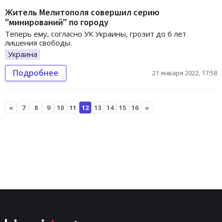
Житель Мелитополя совершил серию
"минирований" по городу
Теперь ему, согласно УК Украины, грозит до 6 лет
лишения свободы.
Украина
Подробнее
21 января 2022, 17:58
«
7
8
9
10
11
12
13
14
15
16
»