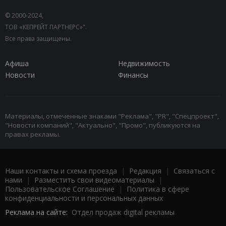
© 2000-2024,
ТОВ «КЕПРЕЙТ ПАРТНЕРС»".
Все права защищены.
Афиша
Недвижимость
Новости
Финансы
Материалы, отмеченные знаками "Реклама", "PR", "Спецпроект",
"Новости компаний", "Актуально", "Промо", публикуются на
правах рекламы.
Наши контакты и схема проезда
|
Редакция
|
Связаться с
нами
|
Разместить свои видеоматериалы
|
Пользовательское Соглашение
|
Политика в сфере
конфиденциальности и персональных данных
Реклама на сайте:
Отдел продаж digital рекламы