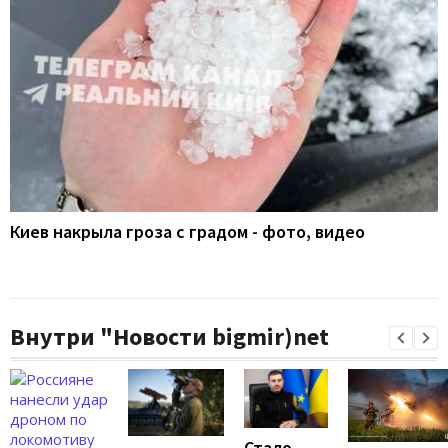
Киев накрыла гроза с градом - фото, видео
Внутри "Новости bigmir)net
Стало