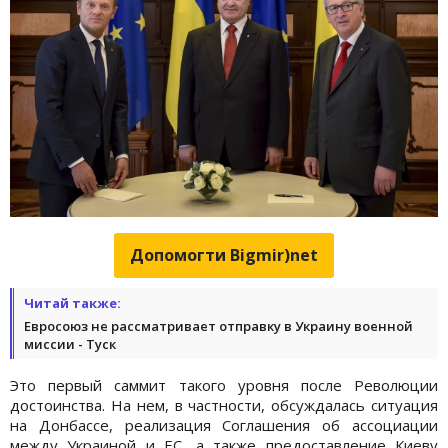
Допомогти Bigmir)net
Читай также:
Евросоюз не рассматривает отправку в Украину военной
миссии - Туск
Это первый саммит такого уровня после Революции
достоинства. На нем, в частности, обсуждалась ситуация
на Донбассе, реализация Соглашения об ассоциации
между Украиной и ЕС, а также предоставление Киеву