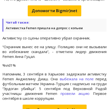
Допомогти Bigmir)net
Читай также:
Активистка Femen пришла на допрос с копьем
Активистку со сцены оперативно убрал охранник.
“Охранник вынес ее на улицу. Полицию они не вызывали
во избежание скандала“, - отметила лидер движения
Femen Анна Гуцал.
%vid1%
Напомним, 3 сентября в Харькове задержали активистку
Femen Анджелину Диаш. Она
выбежала на поле
перед
футбольным матчем Украина-Турция с надписью на груди
“Эрдоган убийца“. 5 сентября под Верховной Радой
участницы движения Femen
провели акцию
Первое
сентября в школе коррупции.