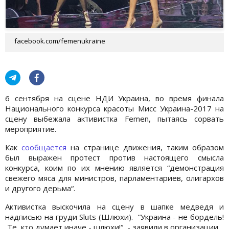
facebook.com/femenukraine
6 сентября на сцене НДИ Украина, во время финала
Национального конкурса красоты Мисс Украина-2017 на
сцену выбежала активистка Femen, пытаясь сорвать
мероприятие.
Как
сообщается
на странице движения, таким образом
был выражен протест против настоящего смысла
конкурса, коим по их мнению является “демонстрация
свежего мяса для министров, парламентариев, олигархов
и другого дерьма“.
Активистка выскочила на сцену в шапке медведя и
надписью на груди Sluts (Шлюхи). “Украина - не бордель!
Те, кто думает иначе - шлюхи!“, - заявили в организации.