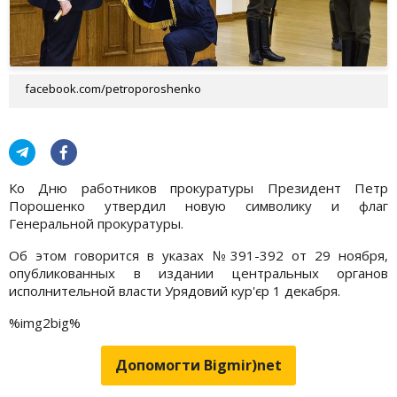
facebook.com/petroporoshenko
Ко Дню работников прокуратуры Президент Петр
Порошенко утвердил новую символику и флаг
Генеральной прокуратуры.
Об этом говорится в указах №391-392 от 29 ноября,
опубликованных в издании центральных органов
исполнительной власти Урядовий кур'єр 1 декабря.
%img2big%
Допомогти Bigmir)net