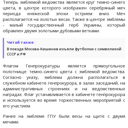
Теперь эмблемой ведомства является круг темно-синего
цвета, в центре которого изображен серебряный меч
периода княжеской эпохи острием вниз. Меч
располагается на золотых весах. Также в центре эмблемы
- малый государственный герб Украины, который
обрамлен двумя золотыми дубовыми ветками.
Читай также:
В поезде Москва-Кишинев изъяли футболки с символикой
СССР и РФ
Флагом Генпрокуратуры является прямоугольное
полотнище темно-синего цвета с эмблемой ведомства.
Согласно указу, эмблема должна располагаться в
служебном кабинете генпрокурора, в залах заседаний, на
административных строениях и на ведомственных
наградах. Флаг устанавливается в кабинете генпрокурора
и используется во время торжественных мероприятий с
его участием.
Ранее на эмблеме ГПУ были весы на щите с двумя
мечами.