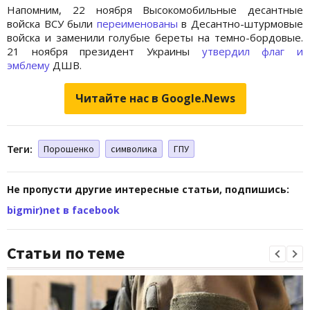
Напомним, 22 ноября Высокомобильные десантные
войска ВСУ были
переименованы
в Десантно-штурмовые
войска и заменили голубые береты на темно-бордовые.
21 ноября президент Украины
утвердил флаг и
эмблему
ДШВ.
Читайте нас в Google.News
Теги:
Порошенко
символика
ГПУ
Не пропусти другие интересные статьи, подпишись:
bigmir)net в facebook
Статьи по теме