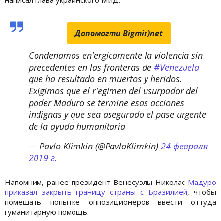
Допомогти Bigmir)net
Condenamos en'ergicamente la violencia sin
precedentes en las fronteras de
#Venezuela
que ha resultado en muertos y heridos.
Exigimos que el r'egimen del usurpador del
poder Maduro se termine esas acciones
indignas y que sea asegurado el pase urgente
de la ayuda humanitaria
— Pavlo Klimkin (@PavloKlimkin)
24 февраля
2019 г.
Напомним, ранее президент Венесуэлы Николас
Мадуро
приказал закрыть границу страны с Бразилией
, чтобы
помешать попытке оппозиционеров ввести оттуда
гуманитарную помощь.