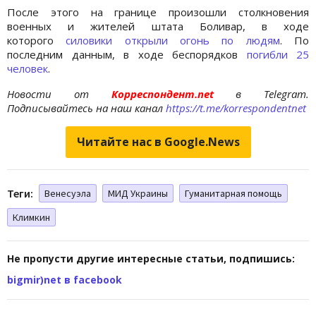
После этого на границе произошли столкновения
военных и жителей штата Боливар, в ходе
которого
силовики открыли огонь по людям
. По
последним данным, в ходе беспорядков
погибли 25
человек
.
Новости от
Корреспондент.net
в Telegram.
Подписывайтесь на наш канал
https://t.me/korrespondentnet
Читайте нас в Google.News
Теги:
Венесуэла
МИД Украины
Гуманитарная помощь
Климкин
Не пропусти другие интересные статьи, подпишись:
bigmir)net в facebook