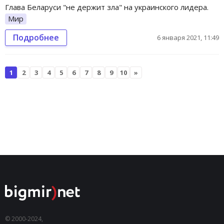
Глава Беларуси "не держит зла" на украинского лидера.
Мир
Подробнее
6 января 2021, 11:49
1
2
3
4
5
6
7
8
9
10
»
© 2000-2024,