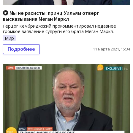
Мы не расисты: принц Уильям отверг
высказывания Меган Маркл
Герцог Кембриджский прокомментировал недавнее
громкое заявление супруги его брата Меган Маркл.
Мир
Подробнее
11 марта 2021, 15:34