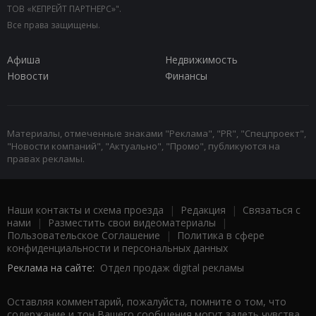
ТОВ «КЕПРЕЙТ ПАРТНЕРС»".
Все права защищены.
Афиша
Недвижимость
Новости
Финансы
Материалы, отмеченные знаками "Реклама", "PR", "Спецпроект",
"Новости компаний", "Актуально", "Промо", публикуются на
правах рекламы.
Наши контакты и схема проезда
|
Редакция
|
Связаться с
нами
|
Разместить свои видеоматериалы
|
Пользовательское Соглашение
|
Политика в сфере
конфиденциальности и персональных данных
Реклама на сайте:
Отдел продаж digital рекламы
Оставляя комментарий, пожалуйста, помните о том, что
содержание и тон Вашего сообщения могут задеть чувства