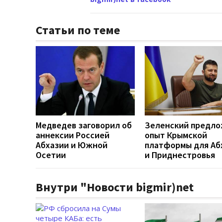
Статьи по теме
Медведев заговорил об
Зеленский предл
аннексии Россией
опыт Крымской
Абхазии и Южной
платформы для Аб
Осетии
и Приднестровья
Внутри "Новости bigmir)net