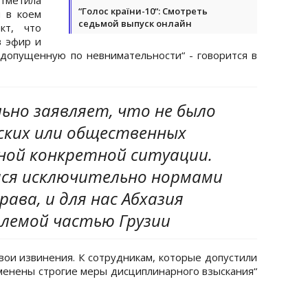
“Голос країни-10“: Смотреть
и в коем
седьмой выпуск онлайн
кт, что
в эфир и
допущенную по невнимательности“ - говорится в
ьно заявляет, что не было
ских или общественных
ной конкретной ситуации.
ся исключительно нормами
ава, и для нас Абхазия
лемой частью Грузии
вои извинения. К сотрудникам, которые допустили
менены строгие меры дисциплинарного взыскания“