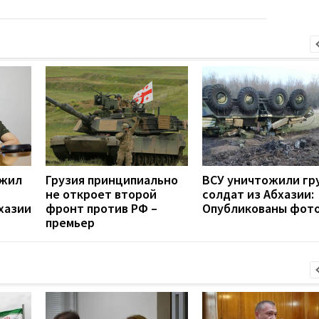
ожил
Грузия принципиально
ВСУ уничтожили гр
не откроет второй
солдат из Абхазии:
хазии
фронт против РФ –
Опубликованы фот
премьер