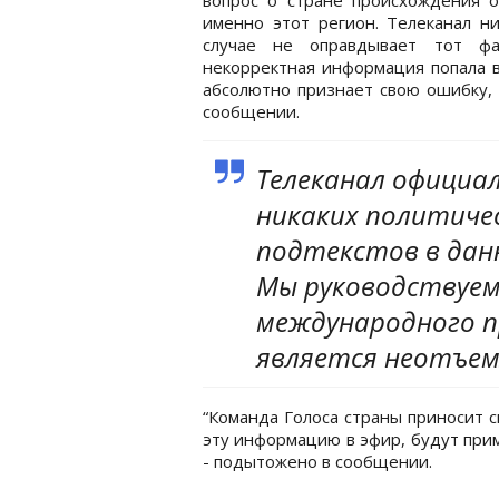
именно этот регион. Телеканал н
случае не оправдывает тот фа
некорректная информация попала 
абсолютно признает свою ошибку, 
сообщении.
Телеканал официал
никаких политиче
подтекстов в дан
Мы руководствуем
международного пр
является неотъем
“Команда Голоса страны приносит с
эту информацию в эфир, будут при
- подытожено в сообщении.