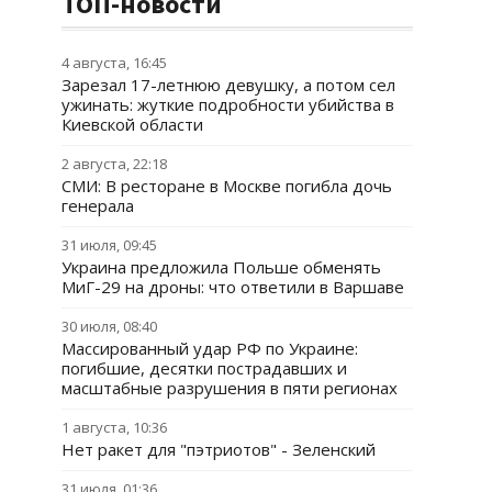
ТОП-новости
4 августа, 16:45
Зарезал 17-летнюю девушку, а потом сел
ужинать: жуткие подробности убийства в
Киевской области
2 августа, 22:18
СМИ: В ресторане в Москве погибла дочь
генерала
31 июля, 09:45
Украина предложила Польше обменять
МиГ-29 на дроны: что ответили в Варшаве
30 июля, 08:40
Массированный удар РФ по Украине:
погибшие, десятки пострадавших и
масштабные разрушения в пяти регионах
1 августа, 10:36
Нет ракет для "пэтриотов" - Зеленский
31 июля, 01:36