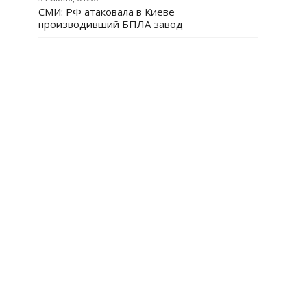
СМИ: РФ атаковала в Киеве
производивший БПЛА завод