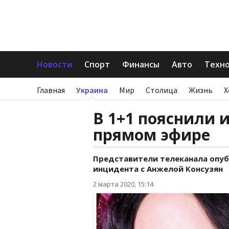
Новости
Спорт
Финансы
Авто
Техн
Главная
Украина
Мир
Столица
Жизнь
Х
В 1+1 пояснили 
прямом эфире
Представители телеканала опу
инцидента с Анжелой Консузян
2 марта 2020, 15:14