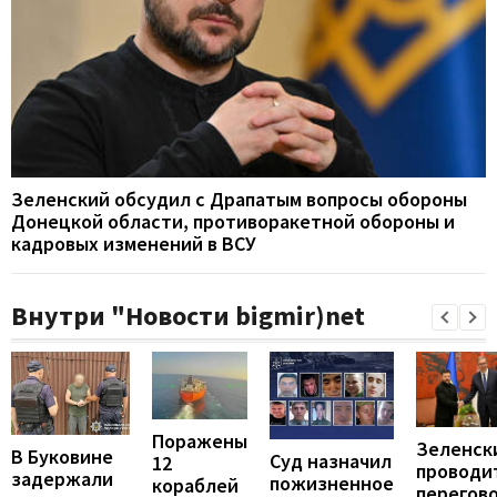
Зеленский обсудил с Драпатым вопросы обороны
Донецкой области, противоракетной обороны и
кадровых изменений в ВСУ
Внутри "Новости bigmir)net
Поражены
Зеленск
В Буковине
Суд назначил
12
проводи
задержали
пожизненное
кораблей
перегов