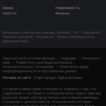
Афиша
Недвижимость
Новости
Финансы
Материалы, отмеченные знаками "Реклама", "PR", "Спецпроект",
"Новости компаний", "Актуально", "Промо", публикуются на
правах рекламы.
Наши контакты и схема проезда
|
Редакция
|
Связаться с
нами
|
Разместить свои видеоматериалы
|
Пользовательское Соглашение
|
Политика в сфере
конфиденциальности и персональных данных
Реклама на сайте:
Отдел продаж digital рекламы
Оставляя комментарий, пожалуйста, помните о том, что
содержание и тон Вашего сообщения могут задеть чувства
реальных людей, непосредственно или косвенно имеющих
отношение к данной новости. Пользователи, которые
нарушают эти правила грубо или систематически, будут