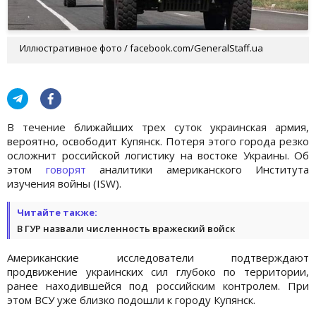
Иллюстративное фото / facebook.com/GeneralStaff.ua
В течение ближайших трех суток украинская армия,
вероятно, освободит Купянск. Потеря этого города резко
осложнит российской логистику на востоке Украины. Об
этом
говорят
аналитики американского Института
изучения войны (ISW).
Читайте также:
В ГУР назвали численность вражеский войск
Американские исследователи подтверждают
продвижение украинских сил глубоко по территории,
ранее находившейся под российским контролем. При
этом ВСУ уже близко подошли к городу Купянск.