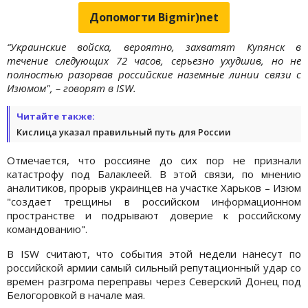
Допомогти Bigmir)net
“Украинские войска, вероятно, захватят Купянск в
течение следующих 72 часов, серьезно ухудшив, но не
полностью разорвав российские наземные линии связи с
Изюмом", – говорят в ISW.
Читайте также:
Кислица указал правильный путь для России
Отмечается, что россияне до сих пор не признали
катастрофу под Балаклеей. В этой связи, по мнению
аналитиков, прорыв украинцев на участке Харьков – Изюм
"создает трещины в российском информационном
пространстве и подрывают доверие к российскому
командованию".
В ISW считают, что события этой недели нанесут по
российской армии самый сильный репутационный удар со
времен разгрома переправы через Северский Донец под
Белогоровкой в начале мая.