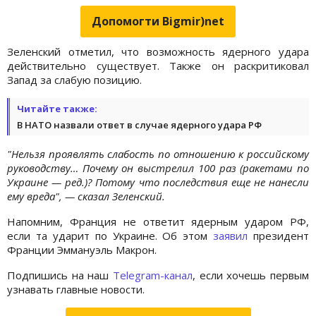
Допомогти Bigmir)net
Зеленский отметил, что возможность ядерного удара
действительно существует. Также он раскритиковал
Запад за слабую позицию.
Читайте также:
В НАТО назвали ответ в случае ядерного удара РФ
"Нельзя проявлять слабость по отношению к российскому
руководству… Почему он выстрелил 100 раз (ракетами по
Украине — ред.)? Потому что последствия еще не нанесли
ему вреда", — сказал Зеленский.
Напомним, Франция не ответит ядерным ударом РФ,
если та ударит по Украине. Об этом
заявил
президент
Франции Эммануэль Макрон.
Подпишись на наш
Telegram-канал
, если хочешь первым
узнавать главные новости.