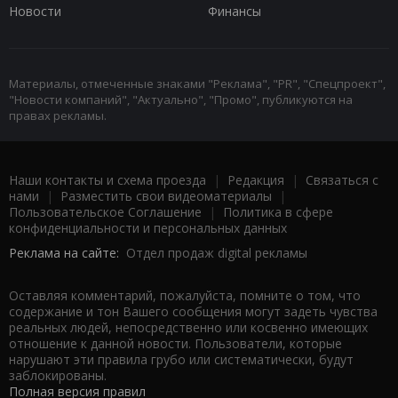
Новости
Финансы
Материалы, отмеченные знаками "Реклама", "PR", "Спецпроект",
"Новости компаний", "Актуально", "Промо", публикуются на
правах рекламы.
Наши контакты и схема проезда
|
Редакция
|
Связаться с
нами
|
Разместить свои видеоматериалы
|
Пользовательское Соглашение
|
Политика в сфере
конфиденциальности и персональных данных
Реклама на сайте:
Отдел продаж digital рекламы
Оставляя комментарий, пожалуйста, помните о том, что
содержание и тон Вашего сообщения могут задеть чувства
реальных людей, непосредственно или косвенно имеющих
отношение к данной новости. Пользователи, которые
нарушают эти правила грубо или систематически, будут
заблокированы.
Полная версия правил