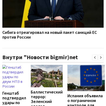
Сибига отреагировал на новый пакет санкций ЕС
против России
Внутри "Новости bigmir)net
Баллистический
Генштаб
Испания объявила
террор:
подтвердил
о пограничном
Зеленский
удары по
контроле для