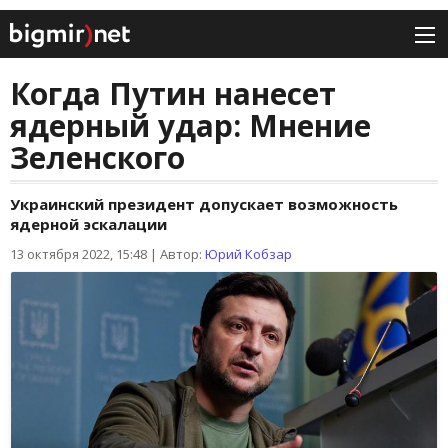
Когда Путин нанесет
ядерный удар: Мнение
Зеленского
Украинский президент допускает возможность
ядерной эскалации
13 октября 2022, 15:48
|
Автор:
Юрий Кобзар