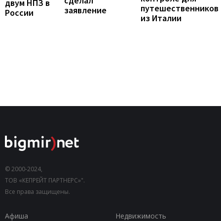
сделал
двум НПЗ в
путешественников
заявление
России
из Италии
© 2000-2024,
ТОВ «КЕПРЕЙТ ПАРТНЕРС»".
Все права защищены.
Афиша
Недвижимость