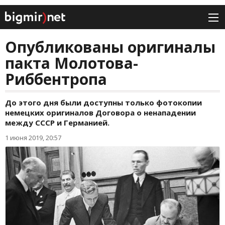
Опубликованы оригиналы
пакта Молотова-
Риббентропа
До этого дня были доступны только фотокопии
немецких оригиналов Договора о ненападении
между СССР и Германией.
1 июня 2019, 20:57