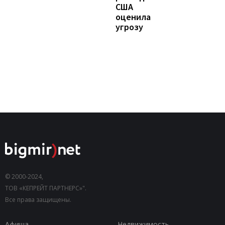
США
оценила
угрозу
© 2000-2024,
ТОВ «КЕПРЕЙТ ПАРТНЕРС»".
Все права защищены.
Афиша
Недвижимость