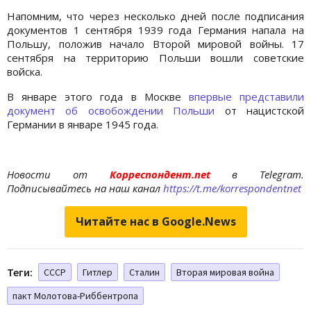
Напомним, что через несколько дней после подписания
документов 1 сентября 1939 года Германия напала на
Польшу, положив начало Второй мировой войны. 17
сентября на территорию Польши вошли советские
войска.
В январе этого года в Москве
впервые представили
документ об освобождении Польши
от нацистской
Германии в январе 1945 года.
Новости от
Корреспондент.net
в Telegram.
Подписывайтесь на наш канал
https://t.me/korrespondentnet
Читайте нас в Google.News
Теги:
СССР
Гитлер
Сталин
Вторая мировая война
пакт Молотова-Риббентропа