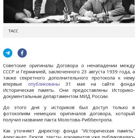
ТАСС
Советские оригиналы Договора о ненападении между
СССР и Германией, заключенного 23 августа 1939 года, а
также секретного дополнительного протокола к нему
впервые
опубликованы
31 мая на сайте фонда
Историческая память. Они предоставлены Историко-
документальным департаментом МИД России.
До этого дня у историков был доступ только в
фотокопиям немецких оригиналов договора, который
получил название пакта Молотова-Риббентропа.
Как уточняет директор фонда "Историческая память"
Александр Дюков, тексты документов уже публиковались