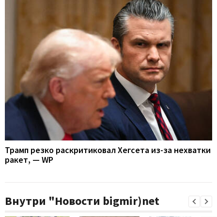
Трамп резко раскритиковал Хегсета из-за нехватки
ракет, — WP
Внутри "Новости bigmir)net