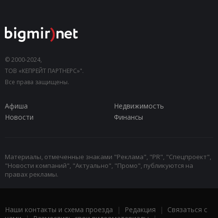
© 2000-2024,
ТОВ «КЕПРЕЙТ ПАРТНЕРС»".
Все права защищены.
Афиша
Недвижимость
Новости
Финансы
Материалы, отмеченные знаками "Реклама", "PR", "Спецпроект",
"Новости компаний", "Актуально", "Промо", публикуются на
правах рекламы.
Наши контакты и схема проезда
|
Редакция
|
Связаться с