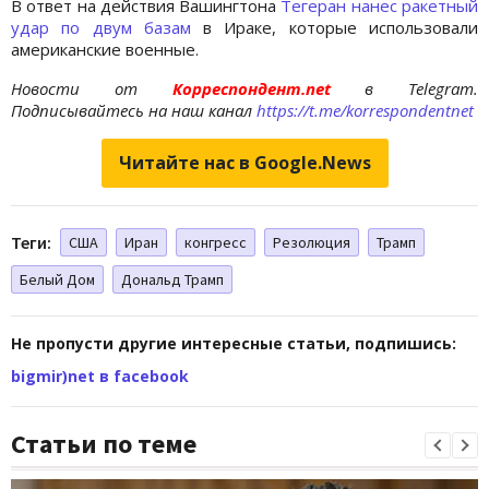
В ответ на действия Вашингтона
Тегеран нанес ракетный
удар по двум базам
в Ираке, которые использовали
американские военные.
Новости от
Корреспондент.net
в Telegram.
Подписывайтесь на наш канал
https://t.me/korrespondentnet
Читайте нас в Google.News
Теги:
США
Иран
конгресс
Резолюция
Трамп
Белый Дом
Дональд Трамп
Не пропусти другие интересные статьи, подпишись:
bigmir)net в facebook
Статьи по теме