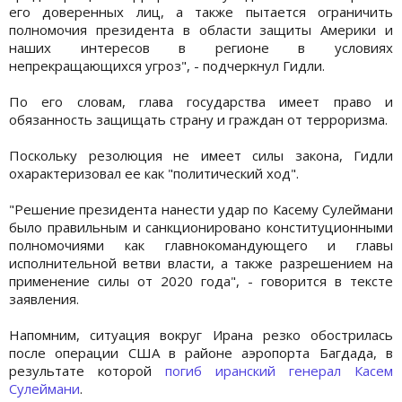
его доверенных лиц, а также пытается ограничить
полномочия президента в области защиты Америки и
наших интересов в регионе в условиях
непрекращающихся угроз", - подчеркнул Гидли.
По его словам, глава государства имеет право и
обязанность защищать страну и граждан от терроризма.
Поскольку резолюция не имеет силы закона, Гидли
охарактеризовал ее как "политический ход".
"Решение президента нанести удар по Касему Сулеймани
было правильным и санкционировано конституционными
полномочиями как главнокомандующего и главы
исполнительной ветви власти, а также разрешением на
применение силы от 2020 года", - говорится в тексте
заявления.
Напомним, ситуация вокруг Ирана резко обострилась
после операции США в районе аэропорта Багдада, в
результате которой
погиб иранский генерал Касем
Сулеймани
.