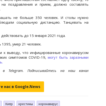
 на поздравления и прием, должно составлять
.
лашать не больше 350 человек. И столы нужно
облюдали социальную дистанцию. Танцевать на
 действовать до 15 января 2021 года.
 1395, умер 21 человек.
и к выводу, что инфицированные коронавирусом
ких симптомов COVID-19,
могут быть заразными
ь.
et
в Telegram. Подписывайтесь на наш канал
е нас в Google.News
Кипр
крестины
коронавирус