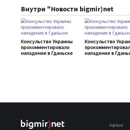
Внутри "Новости bigmir)net
Консульство Украины
Консульство Укра
прокомментировало
прокомментирова
нападение в Гданьске
нападение в Гдань
Афиша