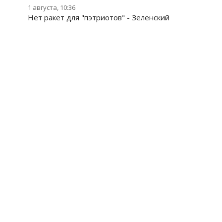
1 августа, 10:36
Нет ракет для "пэтриотов" - Зеленский