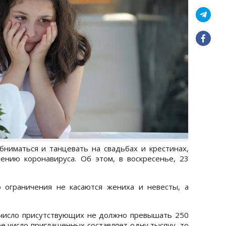
бниматься и танцевать на свадьбах и крестинах,
ению коронавируса. Об этом, в воскресенье, 23
 ограничения не касаются жениха и невесты, а
 число присутствующих не должно превышать 250
ее число приглашенных составляет одну тысячу, то