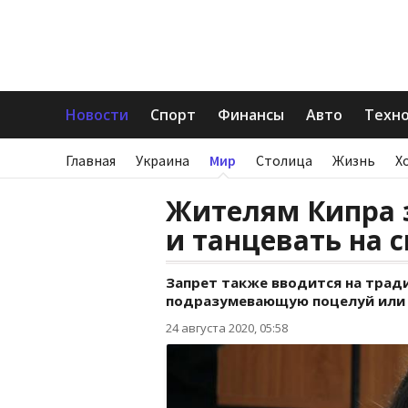
Новости
Спорт
Финансы
Авто
Техн
Главная
Украина
Мир
Столица
Жизнь
Х
Жителям Кипра 
и танцевать на 
Запрет также вводится на трад
подразумевающую поцелуй или 
24 августа 2020, 05:58