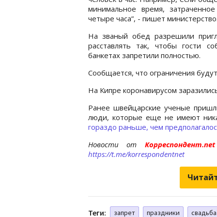
минимальное время, затраченное
четыре часа”, - пишет министерство
На званый обед разрешили приг
расставлять так, чтобы гости с
банкетах запретили полностью.
Сообщается, что ограничения будут
На Кипре коронавирусом заразились
Ранее швейцарские ученые пришл
люди, которые еще не имеют ника
гораздо раньше, чем предполагалос
Новости от
Корреспондент.n
https://t.me/korrespondentnet
Читайт
Теги:
запрет
праздники
свадьба