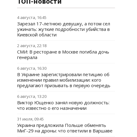
ТОП-новости
4 августа, 16:45
Зарезал 17-летнюю девушку, а потом сел
ужинать: жуткие подробности убийства в
Киевской области
2 августа, 22:18
СМИ: В ресторане в Москве погибла дочь
генерала
6 августа, 16:30
В Украине зарегистрировали петицию об
изменении правил мобилизации: кого
предлагают призывать в первую очередь
6 августа, 13:20
Виктор Ющенко занял новую должность:
что известно о его назначении
31 июля, 09:45
Украина предложила Польше обменять
МиГ-29 на дроны: что ответили в Варшаве