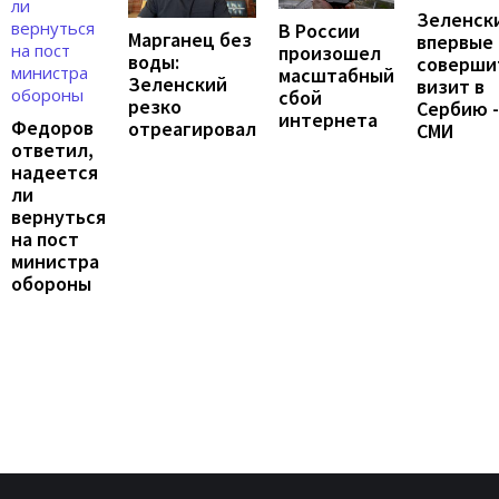
Зеленск
В России
Марганец без
впервые
произошел
воды:
соверши
масштабный
Зеленский
визит в
сбой
резко
Сербию -
интернета
Федоров
отреагировал
СМИ
ответил,
надеется
ли
вернуться
на пост
министра
обороны