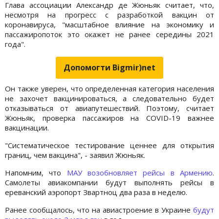
Глава ассоциации Александр де Жюньяк считает, что,
несмотря на прогресс с разработкой вакцин от
коронавируса, "масштабное влияние на экономику и
пассажиропоток это окажет не ранее середины 2021
года".
Допомогти Bigmir)net
Он также уверен, что определенная категория населения
не захочет вакцинироваться, а следовательно будет
отказываться от авиапутешествий. Поэтому, считает
Жюньяк, проверка пассажиров на COVID-19 важнее
вакцинации.
"Систематическое тестирование ценнее для открытия
границ, чем вакцина", - заявил Жюньяк.
Напомним, что
МАУ возобновляет рейсы в Армению
.
Самолеты авиакомпании будут выполнять рейсы в
ереванский аэропорт Звартноц два раза в неделю.
Ранее сообщалось, что на авиастроение в Украине
будут