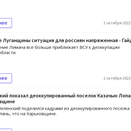
нее
2 октября 2022,
 Луганщины ситуация для россиян напряженная - Гай
ние Лимана все больше приближает ВСУ к деоккупации
области.
нее
2 октября 2022,
кий показал деоккупированный поселок Казачью Лопа
овщине
еленский поделился кадрами из деоккупированного поселка
пань, что на Харьковщине.