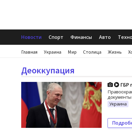
Новости
Спорт
Финансы
Авто
Техн
Главная
Украина
Мир
Столица
Жизнь
Х
Деоккупация
ГБР 
Правоохран
документы 
Украина
Подроб