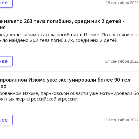
нее
28 сентября 2022,
 изъято 263 тела погибших, среди них 2 детей -
ия
одолжает изымать тела погибших в Изюме. По состоянию н
ыло найдено 263 тела погибших, среди них 2 детей.
нее
21 сентября 2022,
ированном Изюме уже эксгумировали более 90 тел -
рор
рованном Изюме, Харьковской области уже эксгумировали б
оятных жертв российской агрессии.
нее
19 сентября 2022,