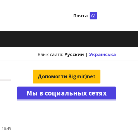
Почта
Искать
Язык сайта:
Русский
|
Українська
Допомогти Bigmir)net
Мы в социальных сетях
 16:45