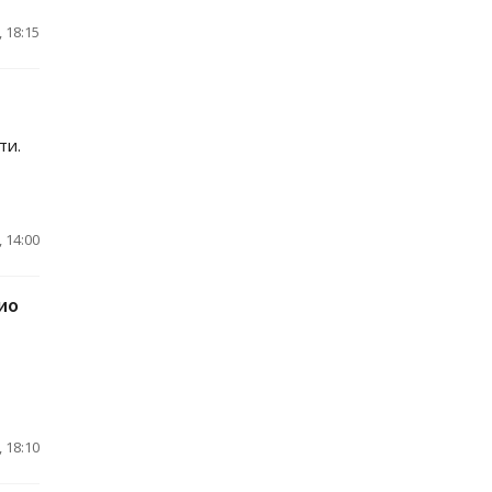
 18:15
ти.
 14:00
ио
 18:10