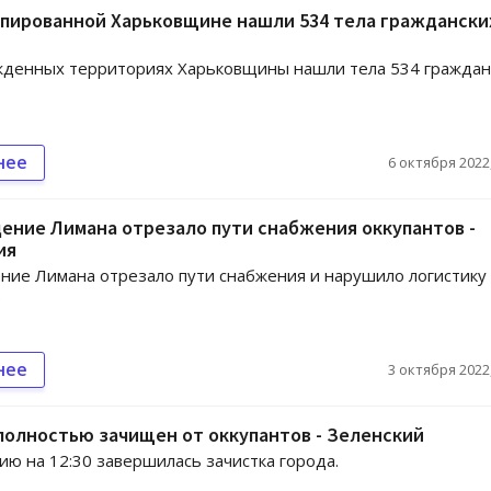
упированной Харьковщине нашли 534 тела граждански
жденных территориях Харьковщины нашли тела 534 граждан
нее
6 октября 2022,
ение Лимана отрезало пути снабжения оккупантов -
ия
ие Лимана отрезало пути снабжения и нарушило логистику
.
нее
3 октября 2022,
олностью зачищен от оккупантов - Зеленский
ию на 12:30 завершилась зачистка города.