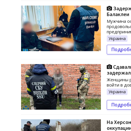
Задерж
Балаклеи
Мужчина ос
продовольс
предприним
Украина
Подроб
Сдавали
задержал
Женщины ра
войти в до
Украина
Подроб
На Херсо
оккупаци