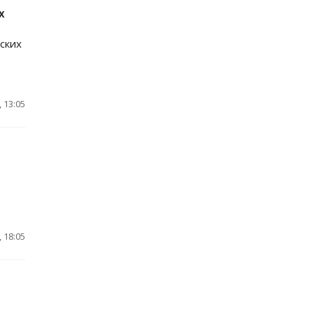
х
ских
 13:05
 18:05