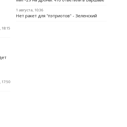
1 августа, 10:36
Нет ракет для "пэтриотов" - Зеленский
 18:15
дет
 17:50