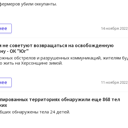
фермеров убили оккупанты.
нее
14 ноября 2022,
м не советуют возвращаться на освобожденную
у - ОК "Юг"
ожных обстрелов и разрушенных коммуникаций, жителям бу
о жить на Херсонщине зимой.
нее
11 ноября 2022,
упированных территориях обнаружили еще 868 тел
ких
бших обнаружены тела 24 детей.