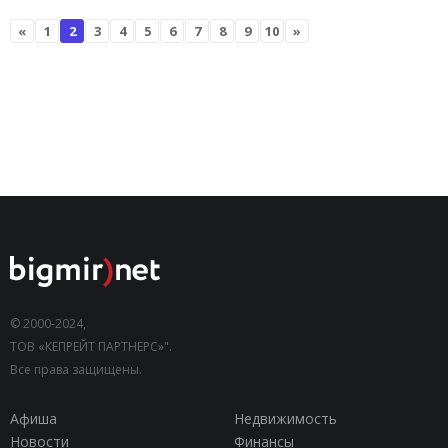
«
1
2
3
4
5
6
7
8
9
10
»
© 2000-2024,
ТОВ «КЕПРЕЙТ ПАРТНЕРС»".
Все права защищены.
Афиша
Недвижимость
Новости
Финансы