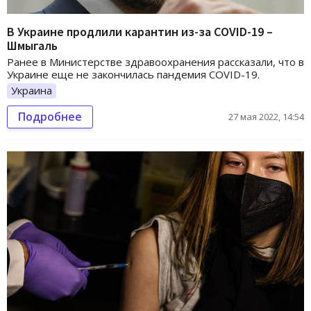
В Украине продлили карантин из-за СOVID-19 –
Шмыгаль
Ранее в Министерстве здравоохранения рассказали, что в
Украине еще не закончилась пандемия СOVID-19.
Украина
Подробнее
27 мая 2022, 14:54