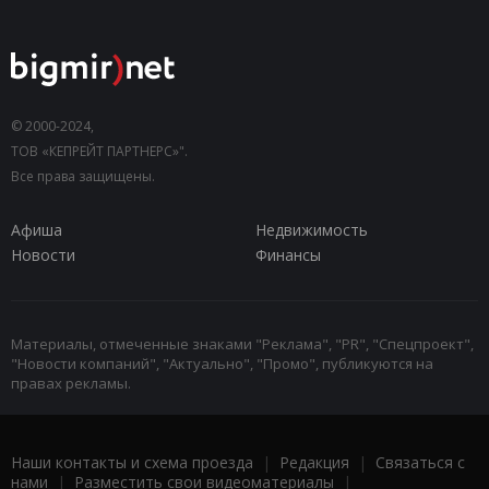
© 2000-2024,
ТОВ «КЕПРЕЙТ ПАРТНЕРС»".
Все права защищены.
Афиша
Недвижимость
Новости
Финансы
Материалы, отмеченные знаками "Реклама", "PR", "Спецпроект",
"Новости компаний", "Актуально", "Промо", публикуются на
правах рекламы.
Наши контакты и схема проезда
|
Редакция
|
Связаться с
нами
|
Разместить свои видеоматериалы
|