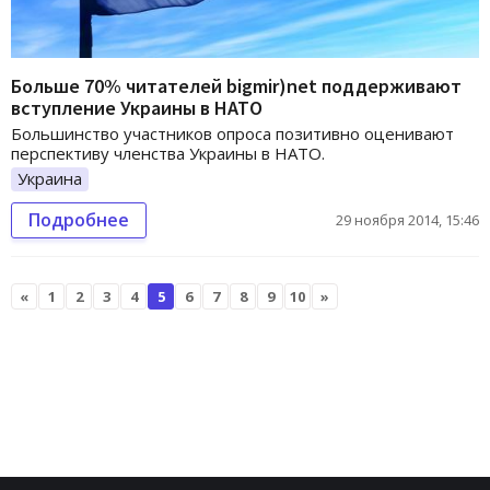
Больше 70% читателей bigmir)net поддерживают
вступление Украины в НАТО
Большинство участников опроса позитивно оценивают
перспективу членства Украины в НАТО.
Украина
Подробнее
29 ноября 2014, 15:46
«
1
2
3
4
5
6
7
8
9
10
»