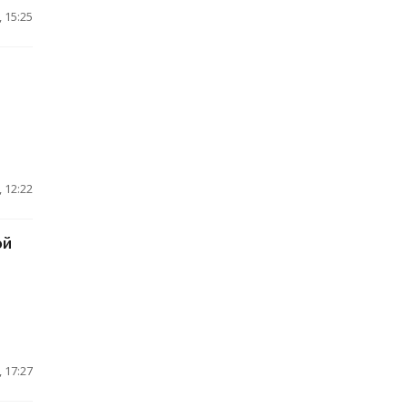
 15:25
 12:22
ой
 17:27