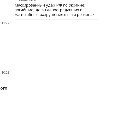
Массированный удар РФ по Украине:
погибшие, десятки пострадавших и
масштабные разрушения в пяти регионах
 11:22
 10:28
кого