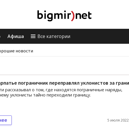
о
Афиша
Все категории
орошие новости
рпатье пограничник переправлял уклонистов за гран
ги рассказывал о том, где находятся пограничные наряды,
чему уклонисты тайно переходили границу.
нее
5 июля 2022,