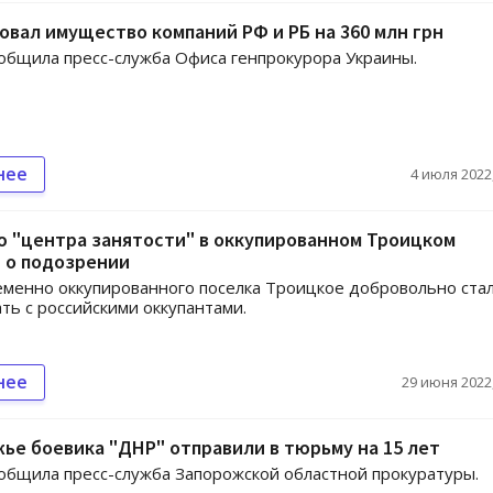
овал имущество компаний РФ и РБ на 360 млн грн
общила пресс-служба Офиса генпрокурора Украины.
нее
4 июля 2022,
 "центра занятости" в оккупированном Троицком
 о подозрении
менно оккупированного поселка Троицкое добровольно ста
ть с российскими оккупантами.
нее
29 июня 2022,
ье боевика "ДНР" отправили в тюрьму на 15 лет
общила пресс-служба Запорожской областной прокуратуры.