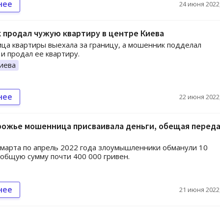
нее
24 июня 2022,
 продал чужую квартиру в центре Киева
ца квартиры выехала за границу, а мошенник подделал
и продал ее квартиру.
иева
нее
22 июня 2022,
рожье мошенница присваивала деньги, обещая перед
 марта по апрель 2022 года злоумышленники обманули 10
 общую сумму почти 400 000 гривен.
нее
21 июня 2022,