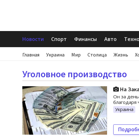
Новости
Спорт
Финансы
Авто
Техн
Главная
Украина
Мир
Столица
Жизнь
Х
Уголовное производство
На Зака
Он за день
благодаря 
Украина
Подроб