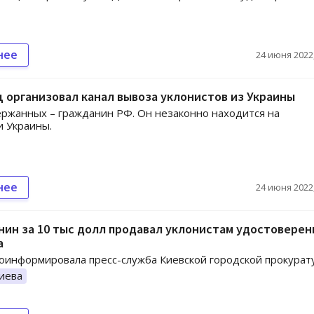
нее
24 июня 2022,
 организовал канал вывоза уклонистов из Украины
ржанных – гражданин РФ. Он незаконно находится на
 Украины.
нее
24 июня 2022,
ин за 10 тыс долл продавал уклонистам удостоверен
а
оинформировала пресс-служба Киевской городской прокурат
иева