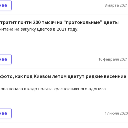
нее
8 марта 2021,
тратит почти 200 тысяч на “протокольные” цветы
читана на закупку цветов в 2021 году.
нее
16 февраля 2021,
фото, как под Киевом летом цветут редкие весенние
ова попала в кадр поляна краснокнижного адониса.
нее
17 июля 2020,