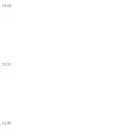
 19:39
 13:32
 12:45