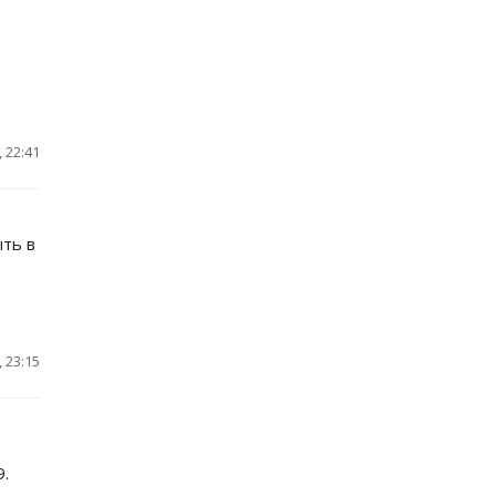
 22:41
ть в
 23:15
9.