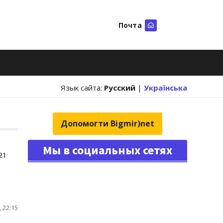
Почта
Искать
Язык сайта:
Русский
|
Українська
Допомогти Bigmir)net
Мы в социальных сетях
21
 22:15