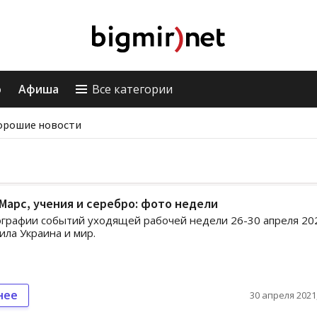
о
Афиша
Все категории
орошие новости
Марс, учения и серебро: фото недели
графии событий уходящей рабочей недели 26-30 апреля 20
ила Украина и мир.
нее
30 апреля 2021,