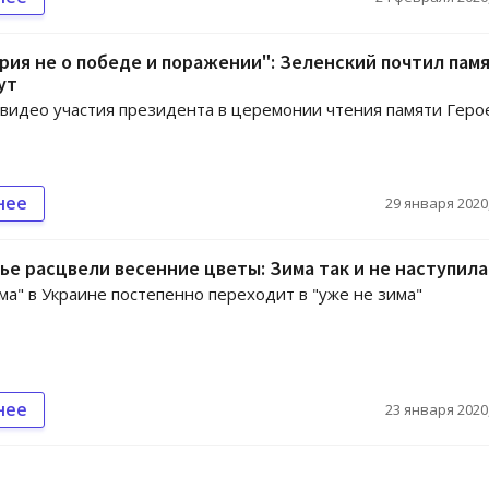
рия не о победе и поражении": Зеленский почтил пам
ут
видео участия президента в церемонии чтения памяти Геро
нее
29 января 2020,
ье расцвели весенние цветы: Зима так и не наступила
ма" в Украине постепенно переходит в "уже не зима"
нее
23 января 2020,