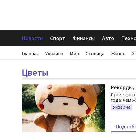
Новости
Спорт
Финансы
Авто
Техн
Главная
Украина
Мир
Столица
Жизнь
Х
Цветы
Рекорды, 
Яркие фото
года: чем ж
Украина
Подроб