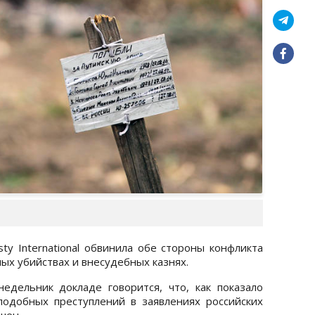
y International обвинила обе стороны конфликта
ых убийствах и внесудебных казнях.
едельник докладе говорится, что, как показало
подобных преступлений в заявлениях российских
чен.