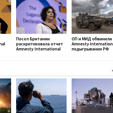
Посол Британии
ОП и МИД обвинили
nal
раскритиковала отчет
Amnesty Internation
Amnesty International
подыгрывании РФ