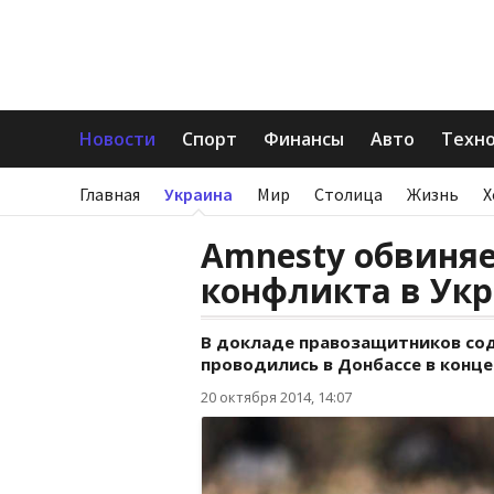
Новости
Спорт
Финансы
Авто
Техн
Главная
Украина
Мир
Столица
Жизнь
Х
Amnesty обвиняе
конфликта в Укр
В докладе правозащитников со
проводились в Донбассе в конце 
20 октября 2014, 14:07