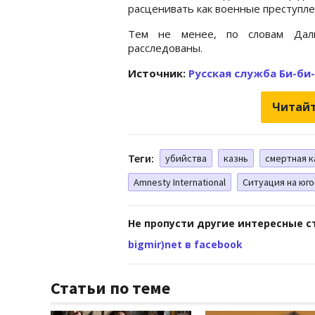
расценивать как военные преступлени
Тем не менее, по словам Дал
расследованы.
Источник:
Русская служба Би-би
Читайт
Теги:
убийства
казнь
смертная к
Amnesty International
Ситуация на юг
Не пропусти другие интересные с
bigmir)net в facebook
Статьи по теме