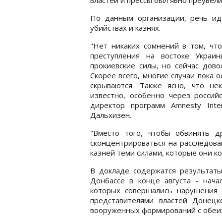
По данным организации, речь ид
убийствах и казнях.
"Нет никаких сомнений в том, что
преступления на востоке Украи
прокиевские силы, но сейчас дово
Скорее всего, многие случаи пока 
скрываются. Также ясно, что н
известно, особенно через россий
директор программ Amnesty Int
Дальхизен.
"Вместо того, чтобы обвинять 
сконцентрироваться на расследова
казней теми силами, которые они ко
В докладе содержатся результаты
Донбассе в конце августа - нач
которых совершались нарушения п
представителями властей Донецк
вооруженных формирований с обеих