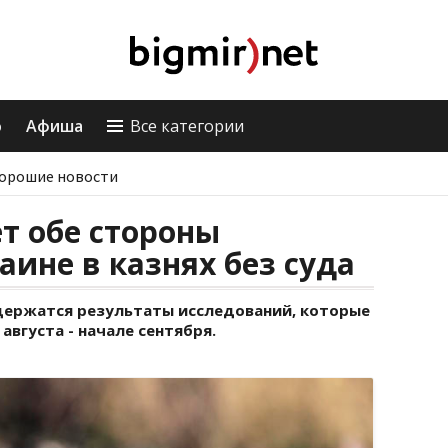
о
Афиша
Все категории
орошие новости
т обе стороны
аине в казнях без суда
держатся результаты исследований, которые
августа - начале сентября.