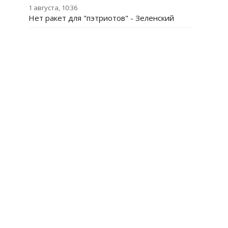
1 августа, 10:36
Нет ракет для "пэтриотов" - Зеленский