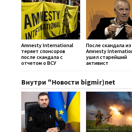
Amnesty International
После скандала из
теряет спонсоров
Amnesty Internatio
после скандала с
ушел старейший
отчетом о ВСУ
активист
Внутри "Новости bigmir)net