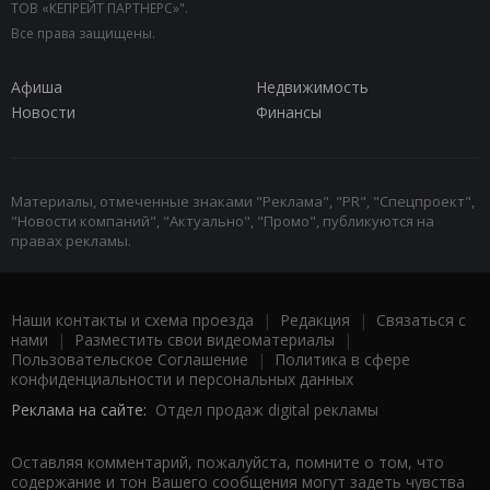
ТОВ «КЕПРЕЙТ ПАРТНЕРС»".
Все права защищены.
Афиша
Недвижимость
Новости
Финансы
Материалы, отмеченные знаками "Реклама", "PR", "Спецпроект",
"Новости компаний", "Актуально", "Промо", публикуются на
правах рекламы.
Наши контакты и схема проезда
|
Редакция
|
Связаться с
нами
|
Разместить свои видеоматериалы
|
Пользовательское Соглашение
|
Политика в сфере
конфиденциальности и персональных данных
Реклама на сайте:
Отдел продаж digital рекламы
Оставляя комментарий, пожалуйста, помните о том, что
содержание и тон Вашего сообщения могут задеть чувства