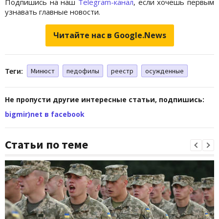
Подпишись на наш
Telegram-канал
, если хочешь первым
узнавать главные новости.
Читайте нас в Google.News
Теги:
Минюст
педофилы
реестр
осужденные
Не пропусти другие интересные статьи, подпишись:
bigmir)net в facebook
Статьи по теме