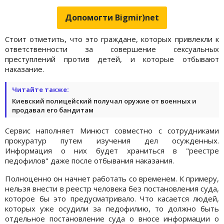
Допомогти Bigmir)net
Стоит отметить, что это граждане, которых привлекли к
ответственности за совершение сексуальных
преступлений против детей, и которые отбывают
наказание.
Читайте также:
Киевский полицейский получал оружие от военных и
продавал его бандитам
Сервис наполняет Минюст совместно с сотрудниками
прокуратур путем изучения дел осужденных.
Информация о них будет храниться в "реестре
педофилов" даже после отбывания наказания.
Полноценно он начнет работать со временем. К примеру,
нельзя внести в реестр человека без постановления суда,
которое бы это предусматривало. Что касается людей,
которых уже осудили за педофилию, то должно быть
отдельное постановление суда о вносе информации о