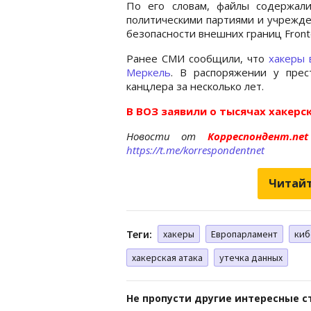
По его словам, файлы содержал
политическими партиями и учрежден
безопасности внешних границ Fronte
Ранее СМИ сообщили, что
хакеры 
Меркель
. В распоряжении у прес
канцлера за несколько лет.
В ВОЗ заявили о тысячах хакерск
Новости от
Корреспондент.n
https://t.me/korrespondentnet
Читайт
Теги:
хакеры
Европарламент
киб
хакерская атака
утечка данных
Не пропусти другие интересные с