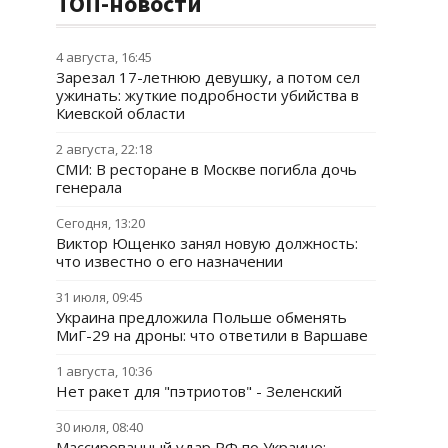
ТОП-новости
4 августа, 16:45
Зарезал 17-летнюю девушку, а потом сел
ужинать: жуткие подробности убийства в
Киевской области
2 августа, 22:18
СМИ: В ресторане в Москве погибла дочь
генерала
Сегодня, 13:20
Виктор Ющенко занял новую должность:
что известно о его назначении
31 июля, 09:45
Украина предложила Польше обменять
МиГ-29 на дроны: что ответили в Варшаве
1 августа, 10:36
Нет ракет для "пэтриотов" - Зеленский
30 июля, 08:40
Массированный удар РФ по Украине: