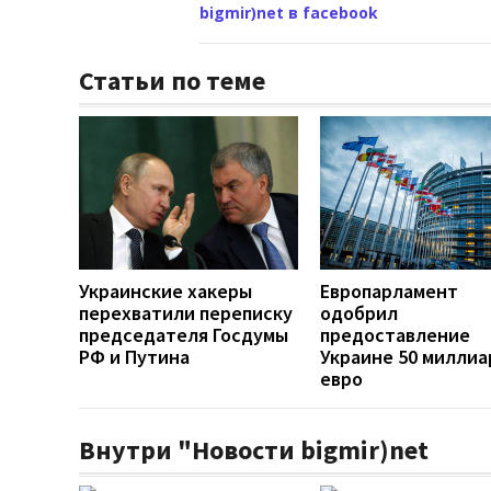
bigmir)net в facebook
Статьи по теме
Украинские хакеры
Европарламент
перехватили переписку
одобрил
председателя Госдумы
предоставление
РФ и Путина
Украине 50 милли
евро
Внутри "Новости bigmir)net