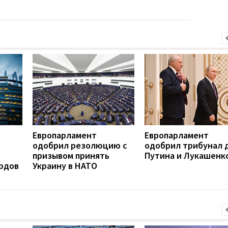
Европарламент
Европарламент
одобрил резолюцию с
одобрил трибунал 
призывом принять
Путина и Лукашенк
ардов
Украину в НАТО