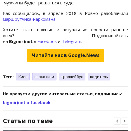
мужчины будет решаться в суде.
Как сообщалось, в апреле 2018 в Ровно разоблачили
маршрутчика-наркомана.
Хотите знать важные и актуальные новости раньше
всех? Подписывайтесь
на
Bigmir)net
в
Facebook
и
Telegram
.
Читайте нас в Google.News
Теги:
Киев
наркотики
троллейбус
водитель
Не пропусти другие интересные статьи, подпишись:
bigmir)net в facebook
Статьи по теме