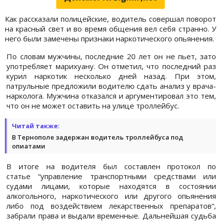
Как рассказали полицейские, водитель совершал поворот
на красный свет и во время общения вел себя странно. У
него были замечены признаки наркотического опьянения.
По словам мужчины, последние 20 лет он не пьет, зато
употребляет марихуану. Он отметил, что последний раз
курил наркотик несколько дней назад. При этом,
патрульные предложили водителю сдать анализ у врача-
нарколога. Мужчина отказался и аргументировал это тем,
что он не может оставить на улице троллейбус.
Читай также:
В Тернополе задержан водитель троллейбуса под
опиатами
В итоге на водителя был составлен протокол по
статье “управление транспортными средствами или
судами лицами, которые находятся в состоянии
алкогольного, наркотического или другого опьянения
либо под воздействием лекарственных препаратов“,
забрали права и выдали временные. Дальнейшая судьба