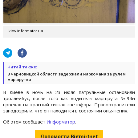
kiev.informator.ua
Читай также:
В Черновицкой области задержали наркомана за рулем
маршрутки
В Киеве в ночь на 23 июля патрульные остановили
троллейбус, после того как водитель маршрута №94н
проехал на красный сигнал светофора. Правоохранители
заподозрили, что он находится в состоянии опьянения.
Об этом сообщает
Информатор
.
Допомогти Bigmir)net