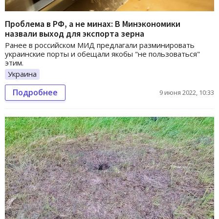
Проблема в РФ, а не минах: В Минэкономики
назвали выход для экспорта зерна
Ранее в российском МИД предлагали разминировать
украинские порты и обещали якобы "не пользоваться"
этим.
Украина
Подробнее
9 июня 2022, 10:33