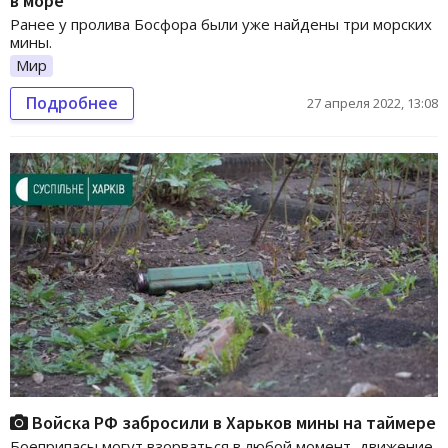
в море
Ранее у пролива Босфора были уже найдены три морских
мины.
Мир
Подробнее
27 апреля 2022, 13:08
Войска РФ забросили в Харьков мины на таймере
Боеприпасы могут взорваться в любой момент, движение