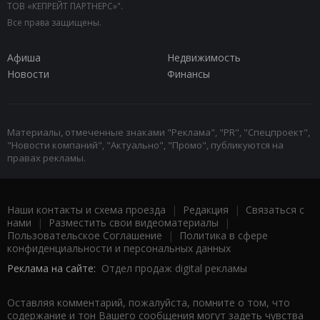
ТОВ «КЕПРЕЙТ ПАРТНЕРС»".
Все права защищены.
Афиша
Недвижимость
Новости
Финансы
Материалы, отмеченные знаками "Реклама", "PR", "Спецпроект",
"Новости компаний", "Актуально", "Промо", публикуются на
правах рекламы.
Наши контакты и схема проезда
|
Редакция
|
Связаться с
нами
|
Разместить свои видеоматериалы
|
Пользовательское Соглашение
|
Политика в сфере
конфиденциальности и персональных данных
Реклама на сайте:
Отдел продаж digital рекламы
Оставляя комментарий, пожалуйста, помните о том, что
содержание и тон Вашего сообщения могут задеть чувства