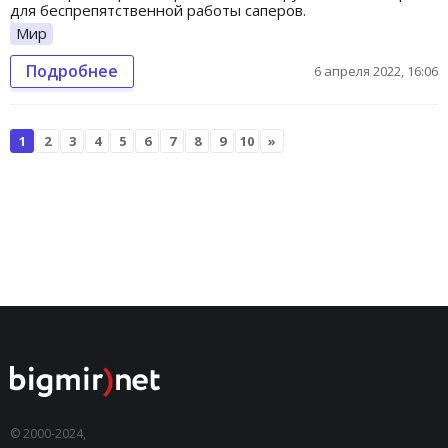
для беспрепятственной работы саперов.
Мир
Подробнее
6 апреля 2022, 16:06
1
2
3
4
5
6
7
8
9
10
»
© 2000-2024,