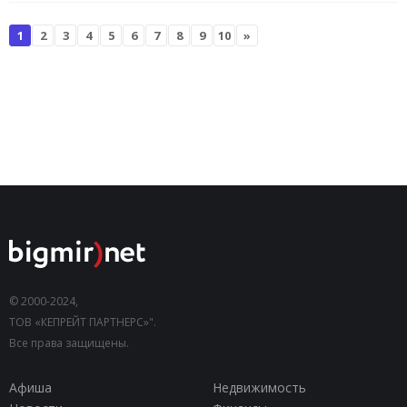
1
2
3
4
5
6
7
8
9
10
»
© 2000-2024,
ТОВ «КЕПРЕЙТ ПАРТНЕРС»".
Все права защищены.
Афиша
Недвижимость