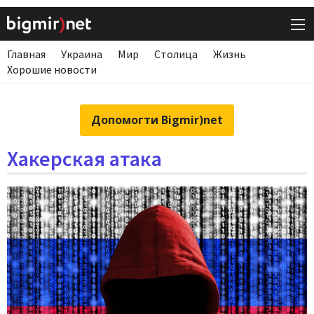
Главная
Украина
Мир
Столица
Жизнь
Хорошие новости
Допомогти Bigmir)net
Хакерская атака