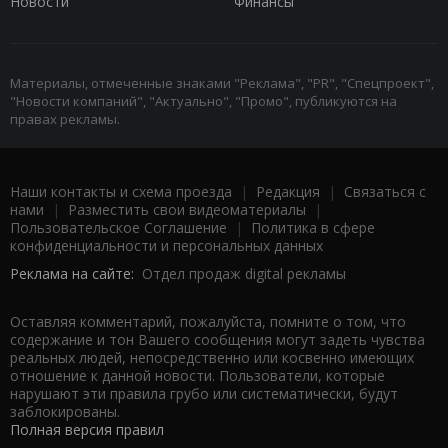
Новости
Финансы
Материалы, отмеченные знаками "Реклама", "PR", "Спецпроект",
"Новости компаний", "Актуально", "Промо", публикуются на
правах рекламы.
Наши контакты и схема проезда
|
Редакция
|
Связаться с
нами
|
Разместить свои видеоматериалы
|
Пользовательское Соглашение
|
Политика в сфере
конфиденциальности и персональных данных
Реклама на сайте:
Отдел продаж digital рекламы
Оставляя комментарий, пожалуйста, помните о том, что
содержание и тон Вашего сообщения могут задеть чувства
реальных людей, непосредственно или косвенно имеющих
отношение к данной новости. Пользователи, которые
нарушают эти правила грубо или систематически, будут
заблокированы.
Полная версия правил