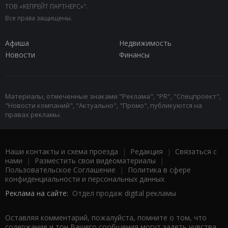
ТОВ «КЕПРЕЙТ ПАРТНЕРС»".
Все права защищены.
Афиша
Недвижимость
Новости
Финансы
Материалы, отмеченные знаками "Реклама", "PR", "Спецпроект",
"Новости компаний", "Актуально", "Промо", публикуются на
правах рекламы.
Наши контакты и схема проезда
|
Редакция
|
Связаться с
нами
|
Разместить свои видеоматериалы
|
Пользовательское Соглашение
|
Политика в сфере
конфиденциальности и персональных данных
Реклама на сайте:
Отдел продаж digital рекламы
Оставляя комментарий, пожалуйста, помните о том, что
содержание и тон Вашего сообщения могут задеть чувства