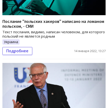
Послание "польских хакеров" написано на ломаном
польском, - СМИ
Текст послания, видимо, написан человеком, для которого
польский не является родным
Украина
Подробнее
14 января 2022, 13:27