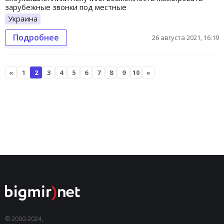
зарубежные звонки под местные
Украина
Подробнее
26 августа 2021, 16:19
«
1
2
3
4
5
6
7
8
9
10
»
© 2000-2024,