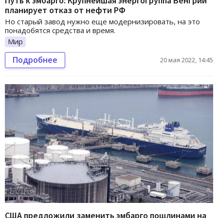
Путь к эмбарго: Крупнейшая энергогруппа Венгрии
планирует отказ от нефти РФ
Но старый завод нужно еще модернизировать, на это
понадобятся средства и время.
Мир
Подробнее
20 мая 2022, 14:45
США предложили заменить эмбарго пошлинами на