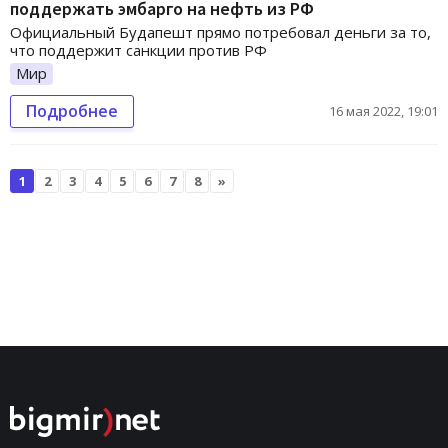
поддержать эмбарго на нефть из РФ
Официальный Будапешт прямо потребовал деньги за то,
что поддержит санкции против РФ
Мир
Подробнее
16 мая 2022, 19:01
1
2
3
4
5
6
7
8
»