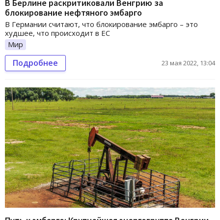
В Берлине раскритиковали Венгрию за
блокирование нефтяного эмбарго
В Германии считают, что блокирование эмбарго – это
худшее, что происходит в ЕС
Мир
Подробнее
23 мая 2022, 13:04