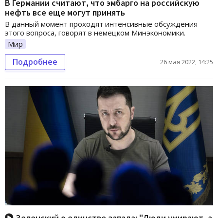
В Германии считают, что эмбарго на российскую
нефть все еще могут принять
В данный момент проходят интенсивные обсуждения
этого вопроса, говорят в немецком Минэкономики.
Мир
Подробнее
26 мая 2022, 14:25
Зеленский о единстве запада: "Люди умирают, а