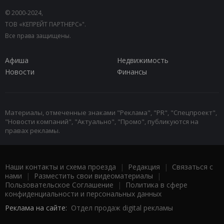
© 2000-2024,
ТОВ «КЕПРЕЙТ ПАРТНЕРС»".
Все права защищены.
Афиша
Недвижимость
Новости
Финансы
Материалы, отмеченные знаками "Реклама", "PR", "Спецпроект",
"Новости компаний", "Актуально", "Промо", публикуются на
правах рекламы.
Наши контакты и схема проезда
|
Редакция
|
Связаться с
нами
|
Разместить свои видеоматериалы
|
Пользовательское Соглашение
|
Политика в сфере
конфиденциальности и персональных данных
Реклама на сайте:
Отдел продаж digital рекламы