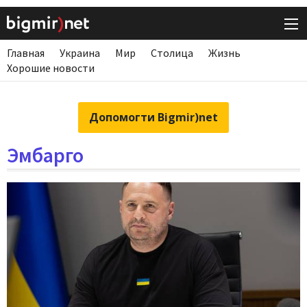
Главная
Украина
Мир
Столица
Жизнь
Хорошие новости
Допомогти Bigmir)net
Эмбарго