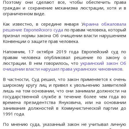
Поэтому они сделают все, чтобы обеспечить права
граждан и сохранение механизма люстрации, хотя и в
ограниченном виде.
Как известно, в середине января У
краина обжаловала
решение Европейского суда
по правам человека, который
признал нормы закона Об очищении власти нарушением
Конвенции о защите прав человека.
Напомним, 17 октября 2019 года Европейский суд по
правам человека опубликовал решение по закону о
люстрации. В нем говорилось, что
украинский закон Об
очищении власти нарушил права украинских чиновников
.
В частности, Суд решил, что закон применяется к очень
широкому кругу лиц и привел к увольнению заявителей
лишь на том основании, что они занимали должности на
государственной службе в течение более чем года во
времена президентства Януковича, или на основании
занимания должностей в Коммунистической партии до
1991 года.
По мнению суда, указанный закон не учитывал личную