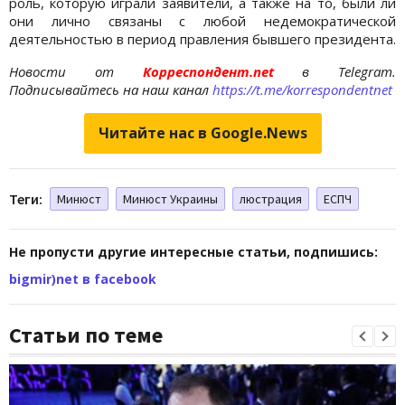
роль, которую играли заявители, а также на то, были ли
они лично связаны с любой недемократической
деятельностью в период правления бывшего президента.
Новости от
Корреспондент.net
в Telegram.
Подписывайтесь на наш канал
https://t.me/korrespondentnet
Читайте нас в Google.News
Теги:
Минюст
Минюст Украины
люстрация
ЕСПЧ
Не пропусти другие интересные статьи, подпишись:
bigmir)net в facebook
Статьи по теме