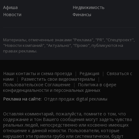
Афиша
Недвижимость
Новости
Финансы
Материалы, отмеченные знаками "Реклама", "PR", "Спецпроект",
"Новости компаний", "Актуально", "Промо", публикуются на
правах рекламы.
Наши контакты и схема проезда
|
Редакция
|
Связаться с
нами
|
Разместить свои видеоматериалы
|
Пользовательское Соглашение
|
Политика в сфере
конфиденциальности и персональных данных
Реклама на сайте:
Отдел продаж digital рекламы
Оставляя комментарий, пожалуйста, помните о том, что
содержание и тон Вашего сообщения могут задеть чувства
реальных людей, непосредственно или косвенно имеющих
отношение к данной новости. Пользователи, которые
нарушают эти правила грубо или систематически, будут