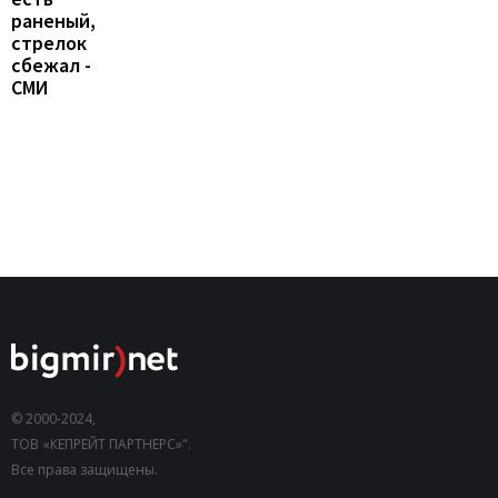
раненый,
стрелок
сбежал -
СМИ
© 2000-2024,
ТОВ «КЕПРЕЙТ ПАРТНЕРС»".
Все права защищены.