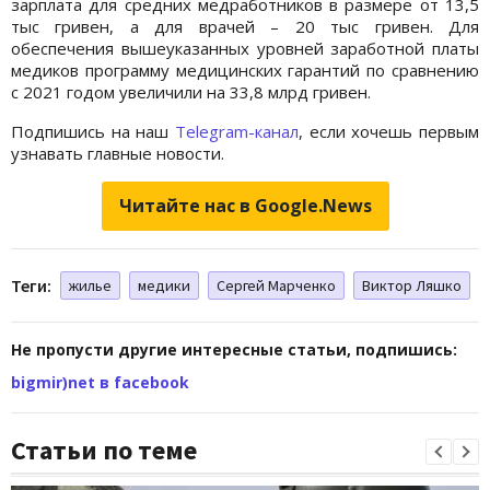
зарплата для средних медработников в размере от 13,5
тыс гривен, а для врачей – 20 тыс гривен. Для
обеспечения вышеуказанных уровней заработной платы
медиков программу медицинских гарантий по сравнению
с 2021 годом увеличили на 33,8 млрд гривен.
Подпишись на наш
Telegram-канал
, если хочешь первым
узнавать главные новости.
Читайте нас в Google.News
Теги:
жилье
медики
Сергей Марченко
Виктор Ляшко
Не пропусти другие интересные статьи, подпишись:
bigmir)net в facebook
Статьи по теме