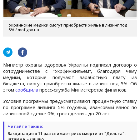
Украинские медики смогут приобрести жилье в лизинг под
5% / mof.gov.ua
Министр охраны здоровья Украины подписал договор о
сотрудничестве с "Укрфинжильем", благодаря чему
медики, которые получают заработную плату из
бюджета, смогут приобрести жилье в лизинг под 5%. Об
этом
сообщила
пресс-служба Министерства финансов.
Условия программы предусматривают процентную ставку
по программе лизинга 5% годовых, авансовый взнос по
лизинговой сделке 0%, срок сделки - до 20 лет.
Читайте также:
Вакцинация в 11 раз снижает риск смерти от "Дельта"-
штамма, - Ляшко