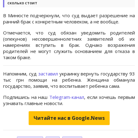
сколько стоит
В Минюсте подчеркнули, что суд выдает разрешение на
ранний брак с конкретным человеком, а не вообще.
Отмечается, что суд обязан уведомить родителей
(опекунов) несовершеннолетних заявителей об их
намерениях вступить в брак. Однако возражения
родителей не могут служить основанием для отказа в
таком браке.
Напомним, суд
заставил
украинку вернуть государству 93
тыс грн помощи на ребенка. Женщина обманула
государство, заявив, что воспитывает ребенка сама.
Подпишись на наш
Telegram-канал
, если хочешь первым
узнавать главные новости.
Читайте нас в Google.News