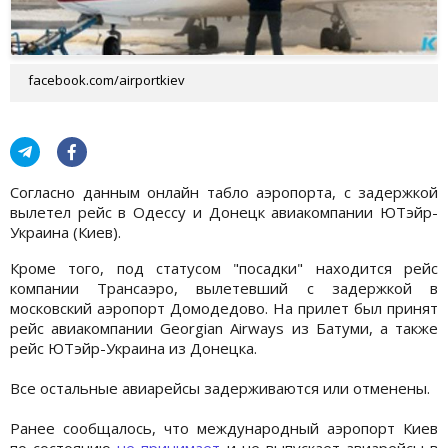
facebook.com/airportkiev
Согласно данным онлайн табло аэропорта, с задержкой
вылетел рейс в Одессу и Донецк авиакомпании ЮТэйр-
Украина (Киев).
Кроме того, под статусом "посадки" находится рейс
компании Трансаэро, вылетевший с задержкой в
московский аэропорт Домодедово. На прилет был принят
рейс авиакомпании Georgian Airways из Батуми, а также
рейс ЮТэйр-Украина из Донецка.
Все остальные авиарейсы задерживаются или отменены.
Ранее сообщалось, что международный аэропорт Киев
по состоянию
не принимает
и не выпускает авиарейсы в