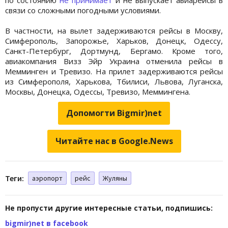
связи со сложными погодными условиями.
В частности, на вылет задерживаются рейсы в Москву,
Симферополь, Запорожье, Харьков, Донецк, Одессу,
Санкт-Петербург, Дортмунд, Бергамо. Кроме того,
авиакомпания Визз Эйр Украина отменила рейсы в
Мемминген и Тревизо. На прилет задерживаются рейсы
из Симферополя, Харькова, Тбилиси, Львова, Луганска,
Москвы, Донецка, Одессы, Тревизо, Меммингена.
Допомогти Bigmir)net
Читайте нас в Google.News
Теги:
аэропорт
рейс
Жуляны
Не пропусти другие интересные статьи, подпишись:
bigmir)net в facebook