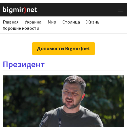
Главная
Украина
Мир
Столица
Жизнь
Хорошие новости
Допомогти Bigmir)net
Президент