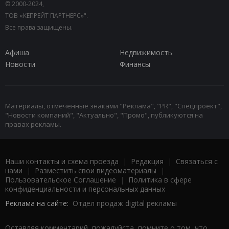
© 2000-2024,
ТОВ «КЕПРЕЙТ ПАРТНЕРС»".
Все права защищены.
Афиша
Недвижимость
Новости
Финансы
Материалы, отмеченные знаками "Реклама", "PR", "Спецпроект",
"Новости компаний", "Актуально", "Промо", публикуются на
правах рекламы.
Наши контакты и схема проезда
|
Редакция
|
Связаться с
нами
|
Разместить свои видеоматериалы
|
Пользовательское Соглашение
|
Политика в сфере
конфиденциальности и персональных данных
Реклама на сайте:
Отдел продаж digital рекламы
Оставляя комментарий, пожалуйста, помните о том, что