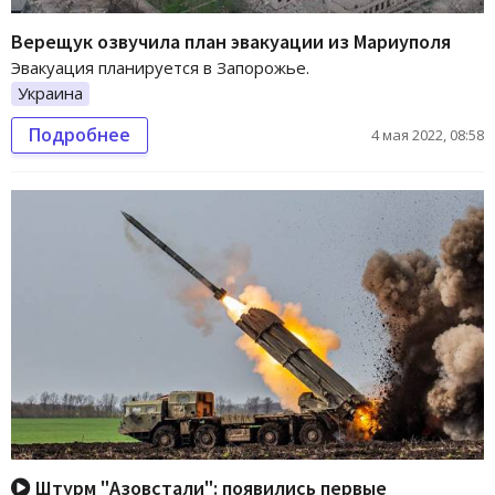
Верещук озвучила план эвакуации из Мариуполя
Эвакуация планируется в Запорожье.
Украина
Подробнее
4 мая 2022, 08:58
Штурм "Азовстали": появились первые