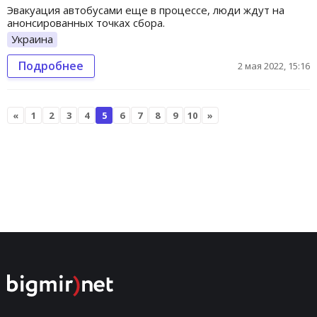
Эвакуация автобусами еще в процессе, люди ждут на
анонсированных точках сбора.
Украина
Подробнее
2 мая 2022, 15:16
«
1
2
3
4
5
6
7
8
9
10
»