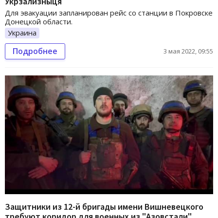
Укрзализныця
Для эвакуации запланирован рейс со станции в Покровске
Донецкой области.
Украина
Подробнее
3 мая 2022, 09:55
Защитники из 12-й бригады имени Вишневецкого
требуют коридор для военных из "Азовстали"