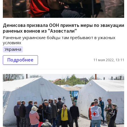
Денисова призвала ООН принять меры по эвакуации
раненых воинов из "Азовстали"
Раненые украинские бойцы там пребывают в ужасных
условиях
Украина
Подробнее
11 мая 2022, 13:11