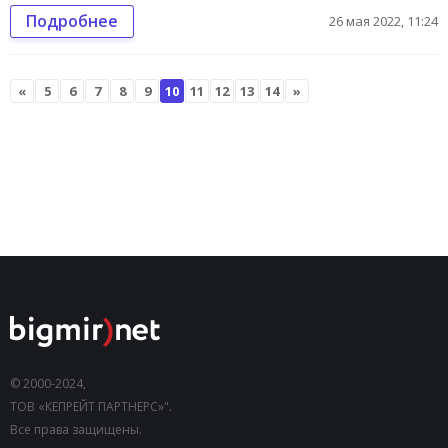
Подробнее
26 мая 2022, 11:24
«
5
6
7
8
9
10
11
12
13
14
»
© 2000-2024,
ТОВ «КЕПРЕЙТ ПАРТНЕРС»".
Все права защищены.