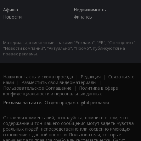
Афиша
Недвижимость
Новости
Финансы
Материалы, отмеченные знаками "Реклама", "PR", "Спецпроект",
"Новости компаний", "Актуально", "Промо", публикуются на
правах рекламы.
Наши контакты и схема проезда
|
Редакция
|
Связаться с
нами
|
Разместить свои видеоматериалы
|
Пользовательское Соглашение
|
Политика в сфере
конфиденциальности и персональных данных
Реклама на сайте:
Отдел продаж digital рекламы
Оставляя комментарий, пожалуйста, помните о том, что
содержание и тон Вашего сообщения могут задеть чувства
реальных людей, непосредственно или косвенно имеющих
отношение к данной новости. Пользователи, которые
нарушают эти правила грубо или систематически, будут