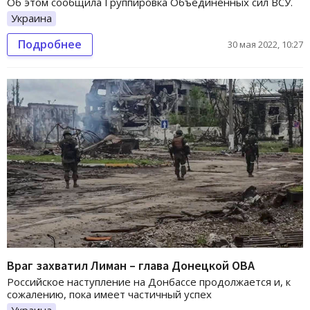
Об этом сообщила Группировка Объединенных сил ВСУ.
Украина
Подробнее
30 мая 2022, 10:27
Враг захватил Лиман – глава Донецкой ОВА
Российское наступление на Донбассе продолжается и, к
сожалению, пока имеет частичный успех