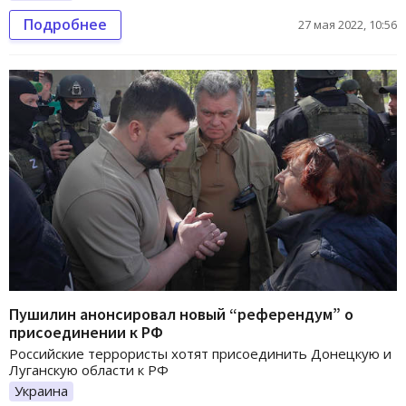
Подробнее
27 мая 2022, 10:56
Пушилин анонсировал новый “референдум” о
присоединении к РФ
Российские террористы хотят присоединить Донецкую и
Луганскую области к РФ
Украина