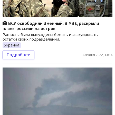
ВСУ освободили Змеиный: В МВД раскрыли
планы россиян на остров
Рашисты были вынуждены бежать и эвакуировать
остатки своих подразделений.
Украина
Подробнее
30 июня 2022, 13:14