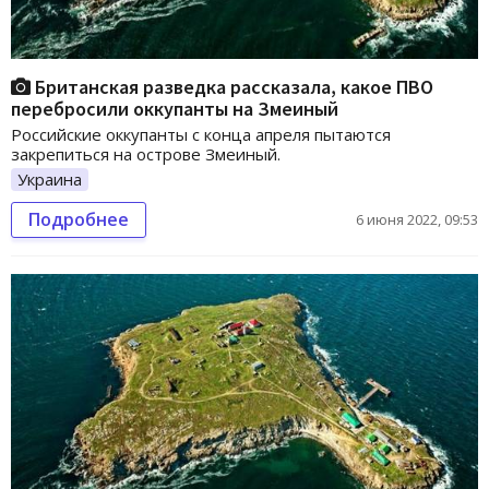
Британская разведка рассказала, какое ПВО
перебросили оккупанты на Змеиный
Российские оккупанты с конца апреля пытаются
закрепиться на острове Змеиный.
Украина
Подробнее
6 июня 2022, 09:53