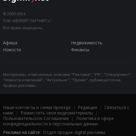
© 2000-2024,
ТОВ «КЕПРЕЙТ ПАРТНЕРС»".
Все права защищены.
Афиша
Недвижимость
Новости
Финансы
Материалы, отмеченные знаками "Реклама", "PR", "Спецпроект",
"Новости компаний", "Актуально", "Промо", публикуются на
правах рекламы.
Наши контакты и схема проезда
|
Редакция
|
Связаться с
нами
|
Разместить свои видеоматериалы
|
Пользовательское Соглашение
|
Политика в сфере
конфиденциальности и персональных данных
Реклама на сайте:
Отдел продаж digital рекламы