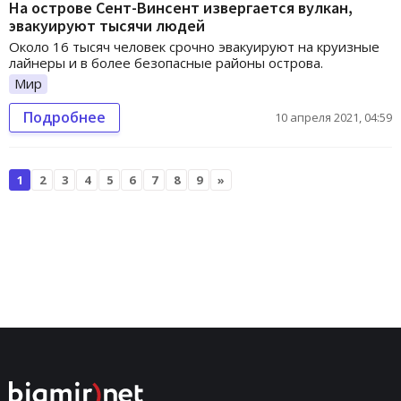
На острове Сент-Винсент извергается вулкан,
эвакуируют тысячи людей
Около 16 тысяч человек срочно эвакуируют на круизные
лайнеры и в более безопасные районы острова.
Мир
Подробнее
10 апреля 2021, 04:59
1
2
3
4
5
6
7
8
9
»